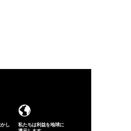
生かし
私たちは利益を地球に
還元します。