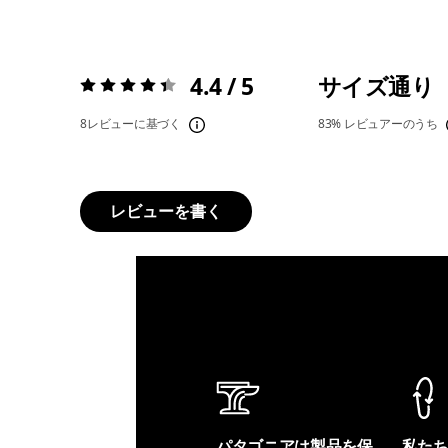
4.4 / 5
サイズ通り
評価:
4.4 / 5
8レビューに基づく
83%
レビュアーのうち
レビューを書く
パタゴニアは製品を保
私た