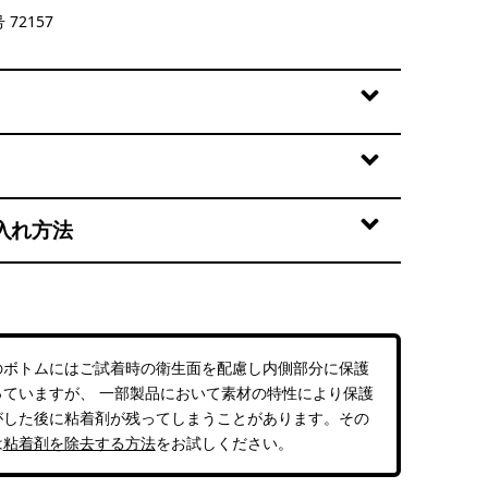
 72157
入れ方法
のボトムにはご試着時の衛生面を配慮し内側部分に保護
っていますが、 一部製品において素材の特性により保護
がした後に粘着剤が残ってしまうことがあります。その
は
粘着剤を除去する方法
をお試しください。