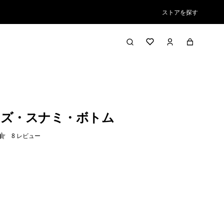
ストアを探す
ズ・スナミ・ボトム
8
レビュー
4 / 5