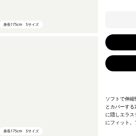
身長175cm Sサイズ
ソフトで伸縮
とカバーする
に隠しエラス
にフィット。
身長175cm Sサイズ