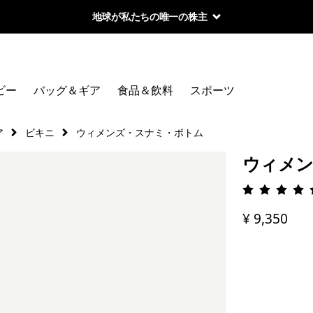
地球が私たちの唯一の株主
ビー
バッグ＆ギア
食品＆飲料
スポーツ
ア
ビキニ
ウィメンズ・スナミ・ボトム
ウィメン
評価: 4.
¥ 9,350