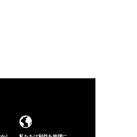
生かし
私たちは利益を地球に