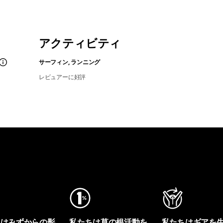
アクティビティ
サーフィン, ランニング
レビュアーに好評
ちはみずからの影
私たちは草の根活動を
私たちはギアを