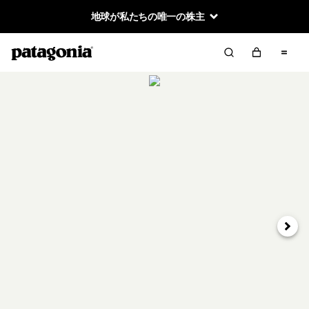
地球が私たちの唯一の株主
次へ