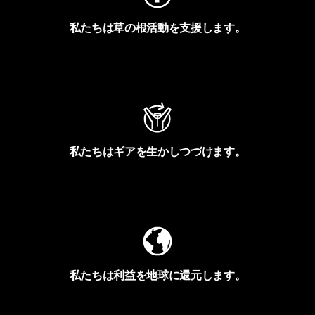
私たちは草の根活動を支援します。
アクティビズムを見る
私たちはギアを生かしつづけます。
Worn Wearを見る
私たちは利益を地球に還元します。
イヴォンの手紙を見る