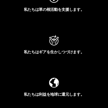
私たちは草の根活動を支援します。
アクティビズムを見る
私たちはギアを生かしつづけます。
Worn Wearを見る
私たちは利益を地球に還元します。
イヴォンの手紙を見る