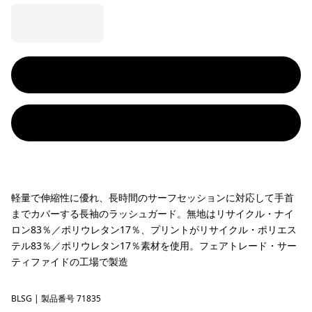
軽量で伸縮性に優れ、長時間のサーフセッションに対応して手首
までカバーする長袖のラッシュガード。無地はリサイクル・ナイ
ロン83％／ポリウレタン17％、プリントがリサイクル・ポリエス
テル83％／ポリウレタン17％素材を使用。フェアトレード・サー
ティファイドの工場で製造
BLSG
Blue Sage
| 製品番号 71835