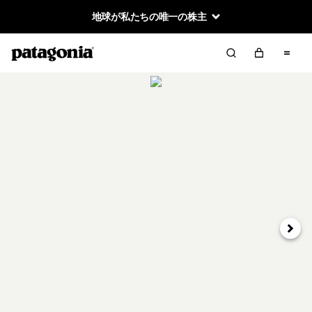
地球が私たちの唯一の株主
次へ