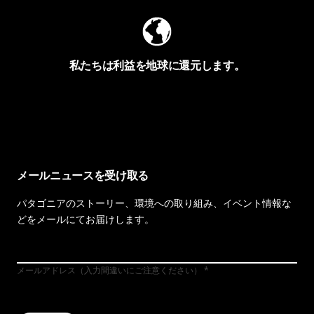
私たちは利益を地球に還元します。
イヴォンの手紙を見る
メールニュースを受け取る
パタゴニアのストーリー、環境への取り組み、イベント情報な
どをメールにてお届けします。
メールアドレス（入力間違いにご注意ください）