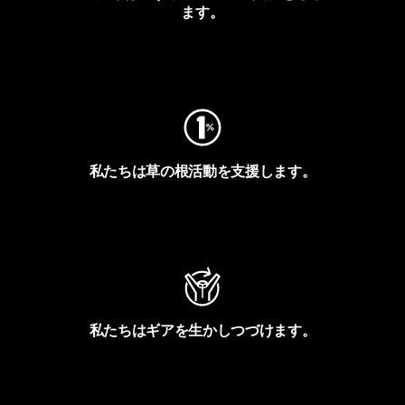
ます。
フットプリントを見る
私たちは草の根活動を支援します。
アクティビズムを見る
私たちはギアを生かしつづけます。
Worn Wearを見る