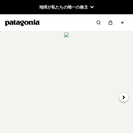
地球が私たちの唯一の株主
次へ