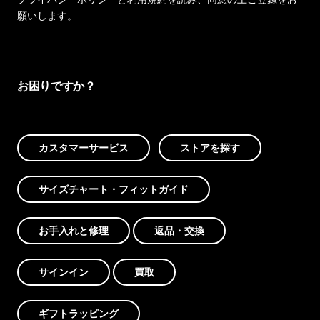
願いします。
お困りですか？
カスタマーサービス
ストアを探す
サイズチャート・フィットガイド
お手入れと修理
返品・交換
サインイン
買取
ギフトラッピング