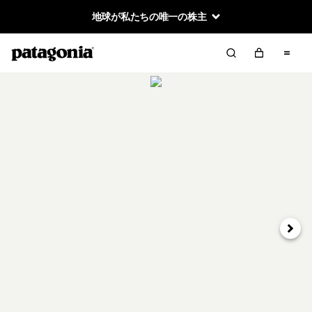
地球が私たちの唯一の株主
次へ