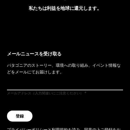
私たちは利益を地球に還元します。
イヴォンの手紙を見る
メールニュースを受け取る
パタゴニアのストーリー、環境への取り組み、イベント情報な
どをメールにてお届けします。
メールアドレス（入力間違いにご注意ください）
登録
プライバシーポリシー
と
利用規約
を読み、同意の上ご登録をお