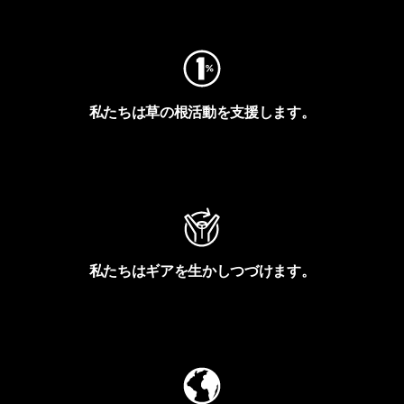
フットプリントを見る
私たちは草の根活動を支援します。
アクティビズムを見る
私たちはギアを生かしつづけます。
Worn Wearを見る