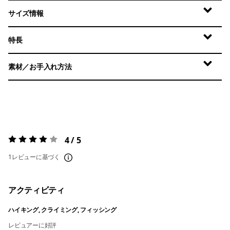
サイズ情報
特長
素材／お手入れ方法
4 / 5
評価:
4 / 5
1レビューに基づく
アクティビティ
ハイキング, クライミング, フィッシング
レビュアーに好評