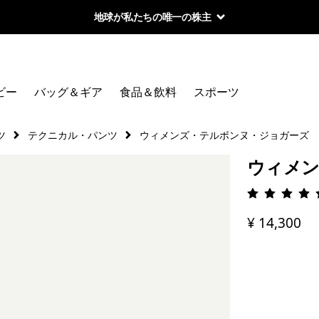
地球が私たちの唯一の株主
ビー
バッグ＆ギア
食品＆飲料
スポーツ
ツ
テクニカル・パンツ
ウィメンズ・テルボンヌ・ジョガーズ
ウィメン
評価: 4.
¥ 14,300