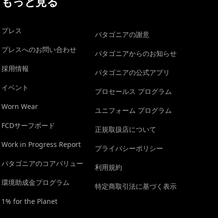
もっと見る
プレス
パタゴニアの謝意
プレスへのお問い合わせ
パタゴニアからのお知らせ
採用情報
パタゴニアの公式アプリ
イベント
プロセールス プログラム
Worn Wear
ユニフォーム プログラム
FCDサーフボード
正規取扱店について
Work in Progress Report
プライバシーポリシー
パタゴニアのコアバリュー
利用規約
環境助成金プログラム
特定商取引法に基づく表示
1% for the Planet