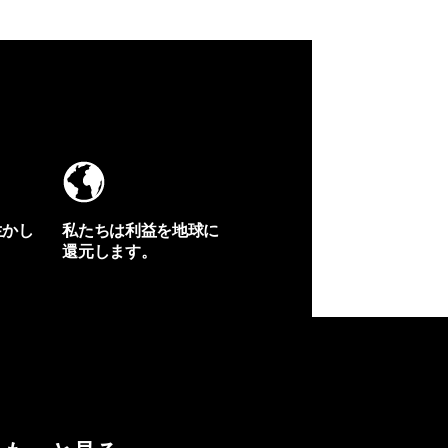
生かし
私たちは利益を地球に
還元します。
イヴォンの手紙を見る