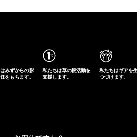
ちはみずからの影
私たちは草の根活動を
私たちはギアを
責任をもちます。
支援します。
つづけます。
プリントを見る
アクティビズムを見る
Worn Wearを見る