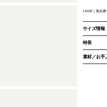
Canopy G
CNGR
| 製品番号
サイズ情報
特長
素材／お手