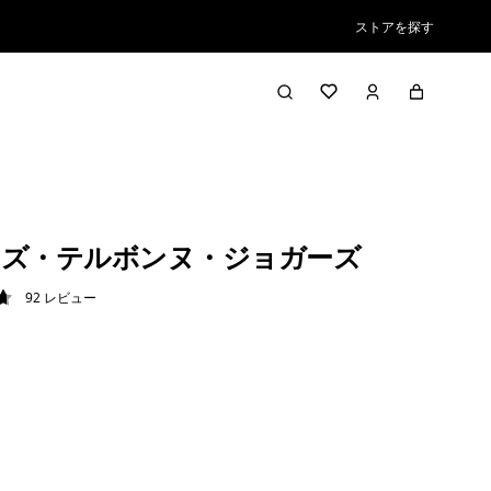
ストアを探す
ズ・テルボンヌ・ジョガーズ
92
レビュー
7 / 5