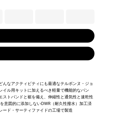
どんなアクティビティにも最適なテルボンヌ・ジョ
レイル用キットに加えるべき軽量で機能的なパン
エストバンドと裾を備え、伸縮性と通気性と速乾性
ASを意図的に添加しないDWR（耐久性撥水）加工済
レード・サーティファイドの工場で製造