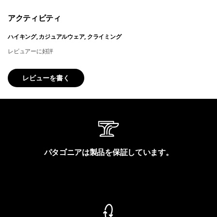
アクティビティ
ハイキング, カジュアルウェア, クライミング
レビュアーに好評
レビューを書く
パタゴニアは製品を保証しています。
製品保証を見る