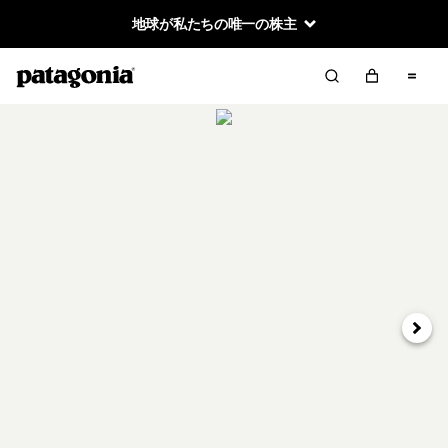
地球が私たちの唯一の株主
次へ