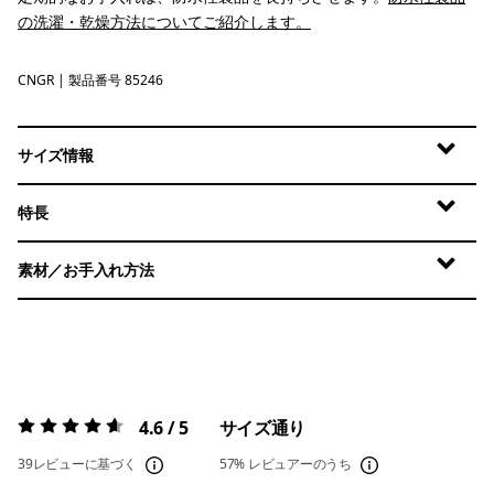
の洗濯・乾燥方法についてご紹介します。
CNGR
Canopy Green
| 製品番号 85246
サイズ情報
特長
素材／お手入れ方法
4.6 / 5
サイズ通り
評価:
4.6 / 5
39レビューに基づく
57%
レビュアーのうち