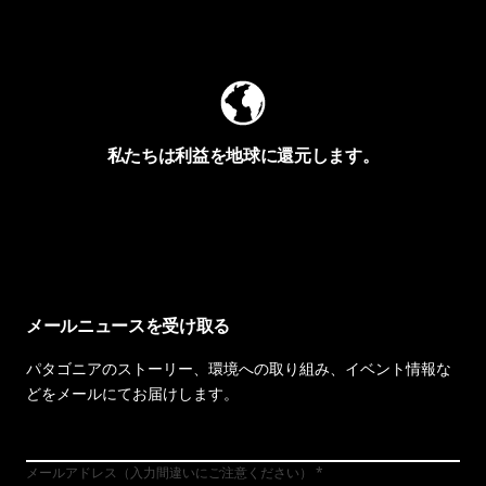
Worn Wearを見る
私たちは利益を地球に還元します。
イヴォンの手紙を見る
メールニュースを受け取る
パタゴニアのストーリー、環境への取り組み、イベント情報な
どをメールにてお届けします。
メールアドレス（入力間違いにご注意ください）