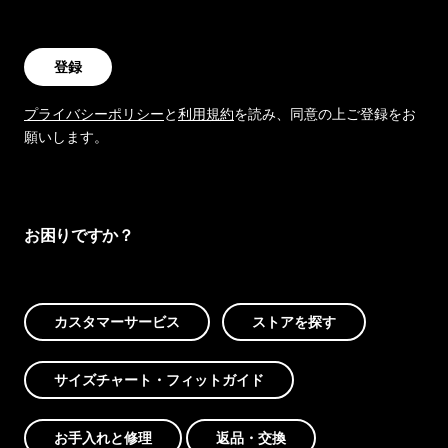
登録
プライバシーポリシー
と
利用規約
を読み、同意の上ご登録をお
願いします。
お困りですか？
カスタマーサービス
ストアを探す
サイズチャート・フィットガイド
お手入れと修理
返品・交換