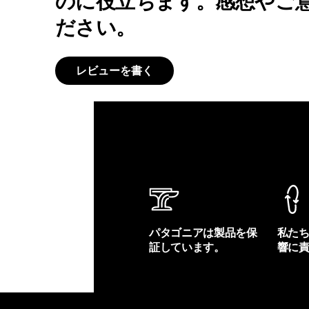
のに役立ちます。感想やご
ださい。
レビューを書く
パタゴニアは製品を保
私た
証しています。
響に
製品保証を見る
フット