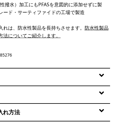
久性撥水）加工にもPFASを意図的に添加せずに製
レード・サーティファイドの工場で製造
入れは、防水性製品を長持ちさせます。
防水性製品
方法についてご紹介します。
85276
入れ方法