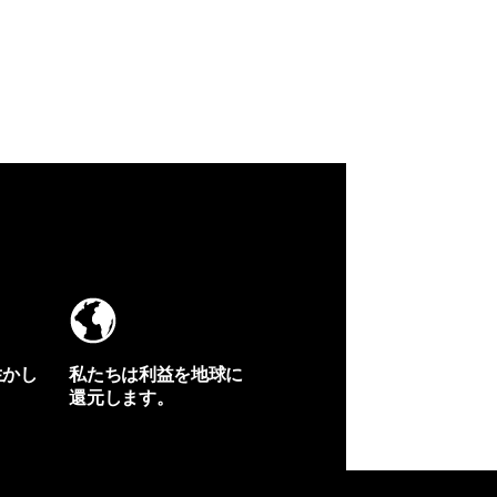
生かし
私たちは利益を地球に
還元します。
イヴォンの手紙を見る