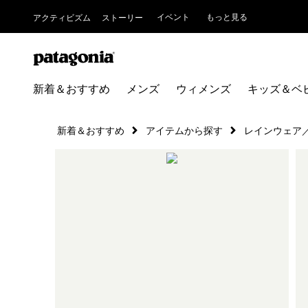
イベント
もっと見る
アクティビズム
ストーリー
新着＆おすすめ
メンズ
ウィメンズ
キッズ＆ベ
新着＆おすすめ
アイテムから探す
レインウェア