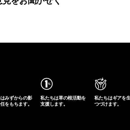
意見をお聞かせく
ちはみずからの影
私たちは草の根活動を
私たちはギアを
責任をもちます。
支援します。
つづけます。
プリントを見る
アクティビズムを見る
Worn Wearを見る