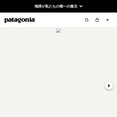
地球が私たちの唯一の株主
次へ