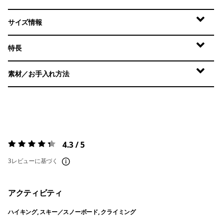
サイズ情報
特長
素材／お手入れ方法
4.3 / 5
評価:
4.3 / 5
3レビューに基づく
アクティビティ
ハイキング, スキー／スノーボード, クライミング