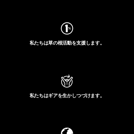
フットプリントを見る
私たちは草の根活動を支援します。
アクティビズムを見る
私たちはギアを生かしつづけます。
Worn Wearを見る