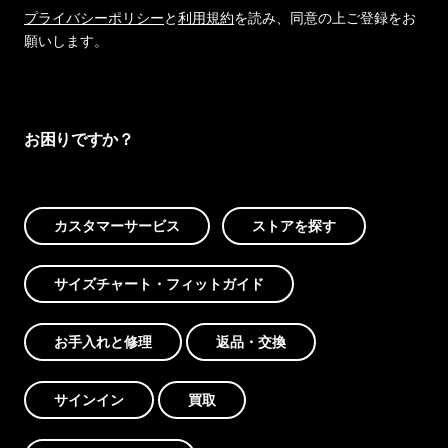
プライバシーポリシー
と
利用規約
を読み、同意の上ご登録をお
願いします。
お困りですか？
カスタマーサービス
ストアを探す
サイズチャート・フィットガイド
お手入れと修理
返品・交換
サインイン
買取