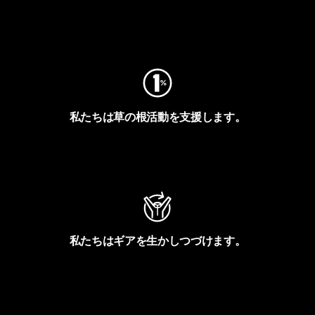
フットプリントを見る
私たちは草の根活動を支援します。
アクティビズムを見る
私たちはギアを生かしつづけます。
Worn Wearを見る