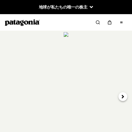
地球が私たちの唯一の株主
次へ