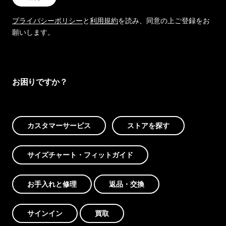
プライバシーポリシー
と
利用規約
を読み、同意の上ご登録をお
願いします。
お困りですか？
カスタマーサービス
ストアを探す
サイズチャート・フィットガイド
お手入れと修理
返品・交換
サインイン
買取