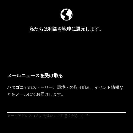
私たちは利益を地球に還元します。
イヴォンの手紙を見る
メールニュースを受け取る
パタゴニアのストーリー、環境への取り組み、イベント情報な
どをメールにてお届けします。
メールアドレス（入力間違いにご注意ください）