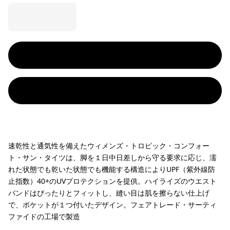
速乾性と通気性を備えたウィメンズ・トロピック・コンフォー
ト・サン・タイツは、脚を１日中日差しから守る要求に応じ、濡
れた状態でも乾いた状態でも機能する構造によりUPF（紫外線防
止指数）40+のUVプロテクションを提供。ハイライズのウエスト
バンドはぴったりとフィットし、縫い目は肌を擦らない仕上げ
で、ポケットが１つ付いたデザイン。フェアトレード・サーティ
ファイドの工場で製造