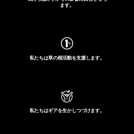
ます。
フットプリントを見る
私たちは草の根活動を支援します。
アクティビズムを見る
私たちはギアを生かしつづけます。
Worn Wearを見る