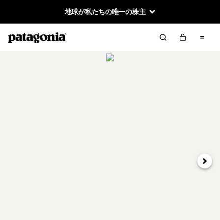
地球が私たちの唯一の株主
次へ