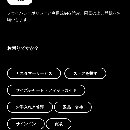
プライバシーポリシー
と
利用規約
を読み、同意の上ご登録をお
願いします。
お困りですか？
カスタマーサービス
ストアを探す
サイズチャート・フィットガイド
お手入れと修理
返品・交換
サインイン
買取