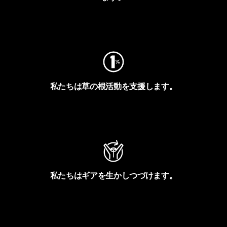
フットプリントを見る
私たちは草の根活動を支援します。
アクティビズムを見る
私たちはギアを生かしつづけます。
Worn Wearを見る