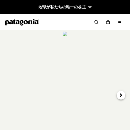
地球が私たちの唯一の株主
次へ