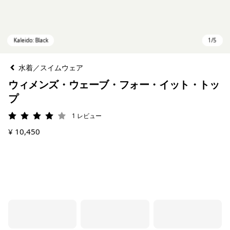
水着／スイムウェア
ウィメンズ・ウェーブ・フォー・イット・トッ
プ
1
レビュー
評価: 4 / 5
¥ 10,450
Kaleido: Black