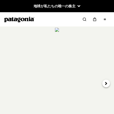
地球が私たちの唯一の株主
次へ