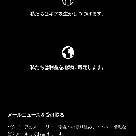
私たちはギアを生かしつづけます。
Worn Wearを見る
私たちは利益を地球に還元します。
イヴォンの手紙を見る
メールニュースを受け取る
パタゴニアのストーリー、環境への取り組み、イベント情報な
どをメールにてお届けします。