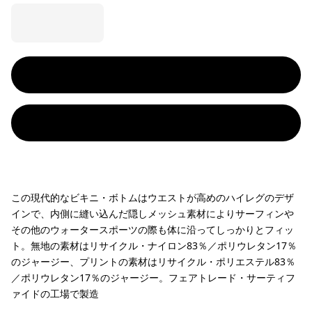
この現代的なビキニ・ボトムはウエストが高めのハイレグのデザ
インで、内側に縫い込んだ隠しメッシュ素材によりサーフィンや
その他のウォータースポーツの際も体に沿ってしっかりとフィッ
ト。無地の素材はリサイクル・ナイロン83％／ポリウレタン17％
のジャージー、プリントの素材はリサイクル・ポリエステル83％
／ポリウレタン17％のジャージー。フェアトレード・サーティフ
ァイドの工場で製造