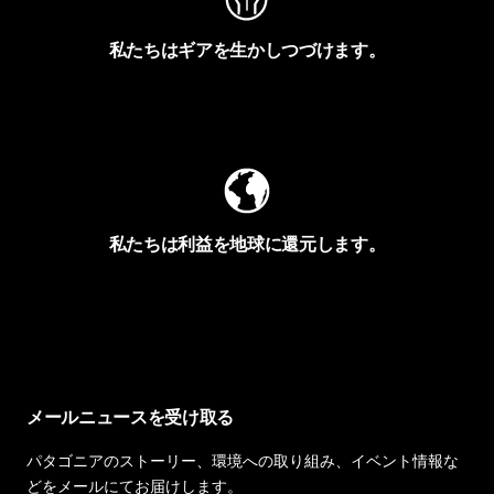
私たちはギアを生かしつづけます。
Worn Wearを見る
私たちは利益を地球に還元します。
イヴォンの手紙を見る
メールニュースを受け取る
パタゴニアのストーリー、環境への取り組み、イベント情報な
どをメールにてお届けします。