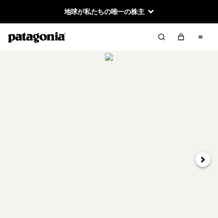
地球が私たちの唯一の株主
次へ