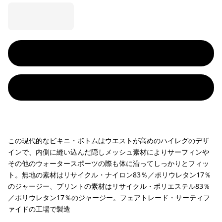
この現代的なビキニ・ボトムはウエストが高めのハイレグのデザ
インで、内側に縫い込んだ隠しメッシュ素材によりサーフィンや
その他のウォータースポーツの際も体に沿ってしっかりとフィッ
ト。無地の素材はリサイクル・ナイロン83％／ポリウレタン17％
のジャージー、プリントの素材はリサイクル・ポリエステル83％
／ポリウレタン17％のジャージー。フェアトレード・サーティフ
ァイドの工場で製造