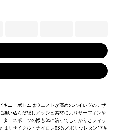
ビキニ・ボトムはウエストが高めのハイレグのデザ
に縫い込んだ隠しメッシュ素材によりサーフィンや
ータースポーツの際も体に沿ってしっかりとフィッ
材はリサイクル・ナイロン83％／ポリウレタン17％