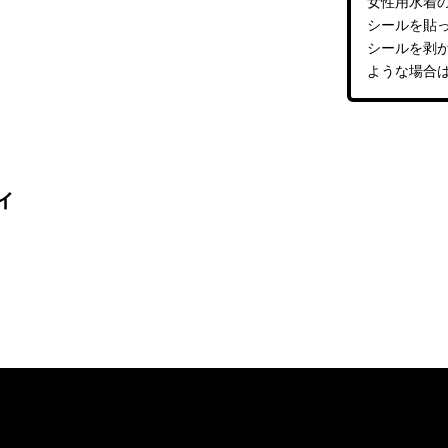
女性用水着
シールを貼
シールを剥
ような場合
ィ