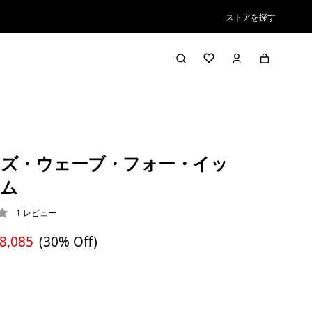
ストアを探す
ズ・ウェーブ・フォー・イッ
ム
1
レビュー
/ 5
 8,085
(30% Off)