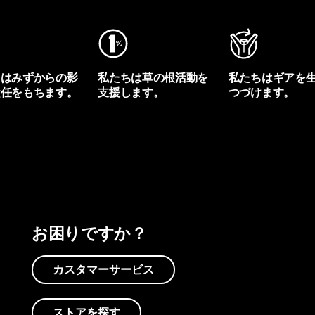
ちはみずからの影
私たちは草の根活動を
私たちはギアを
責任をもちます。
支援します。
つづけます。
プリントを見る
アクティビズムを見る
Worn Wearを見る
お困りですか？
カスタマーサービス
ストアを探す