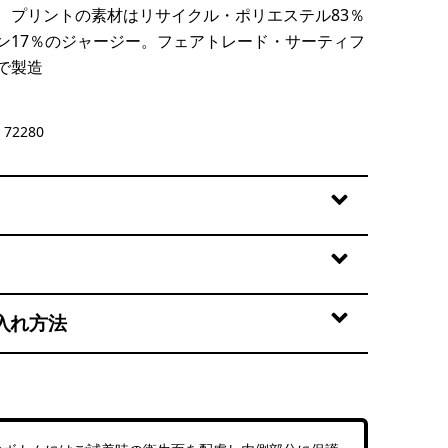
、プリントの素材はリサイクル・ポリエステル83％
ン17％のジャージー。フェアトレード・サーティフ
で製造
72280
入れ方法