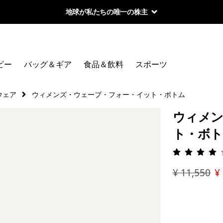
地球が私たちの唯一の株主
ビー
バッグ＆ギア
食品＆飲料
スポーツ
ウェア
ウィメンズ・ウェーブ・フォー・イット・ボトム
ウィメン
ト・ボト
評価: 4 
¥ 11,550
¥