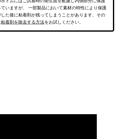
のボトムにはご試着時の衛生面を配慮し内側部分に保護
っていますが、 一部製品において素材の特性により保護
がした後に粘着剤が残ってしまうことがあります。その
は
粘着剤を除去する方法
をお試しください。