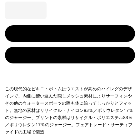
この現代的なビキニ・ボトムはウエストが高めのハイレグのデザ
インで、内側に縫い込んだ隠しメッシュ素材によりサーフィンや
その他のウォータースポーツの際も体に沿ってしっかりとフィッ
ト。無地の素材はリサイクル・ナイロン83％／ポリウレタン17％
のジャージー、プリントの素材はリサイクル・ポリエステル83％
／ポリウレタン17％のジャージー。フェアトレード・サーティフ
ァイドの工場で製造