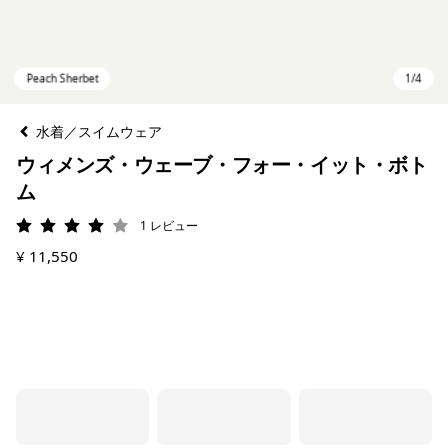
水着／スイムウェア
ウィメンズ・ウェーブ・フォー・イット・ボト
ム
1
レビュー
評価: 4 / 5
¥ 11,550
Peach Sherbet