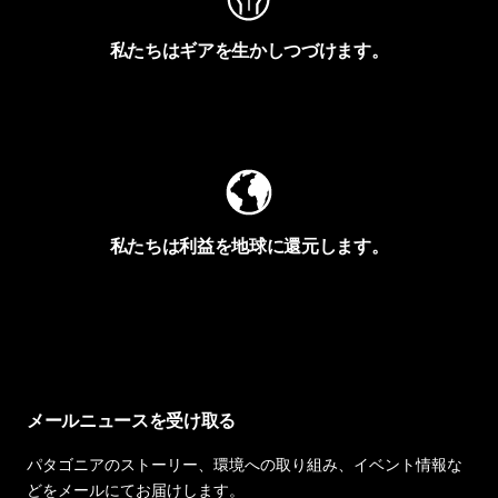
私たちはギアを生かしつづけます。
Worn Wearを見る
私たちは利益を地球に還元します。
イヴォンの手紙を見る
メールニュースを受け取る
パタゴニアのストーリー、環境への取り組み、イベント情報な
どをメールにてお届けします。