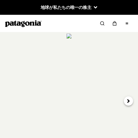
地球が私たちの唯一の株主
次へ