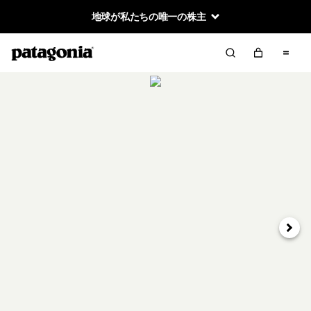
地球が私たちの唯一の株主
次へ