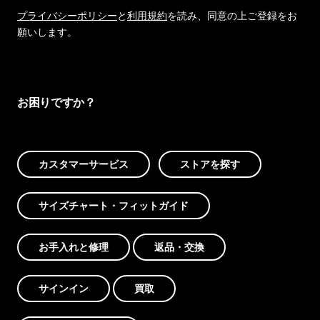
プライバシーポリシー
と
利用規約
を読み、同意の上ご登録をお
願いします。
お困りですか？
カスタマーサービス
ストアを探す
サイズチャート・フィットガイド
お手入れと修理
返品・交換
サインイン
買取