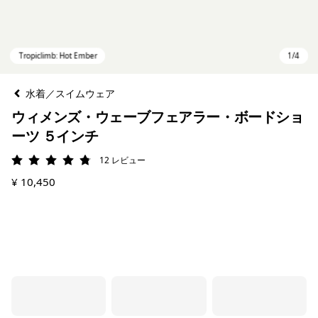
水着／スイムウェア
ウィメンズ・ウェーブフェアラー・ボードショ
ーツ ５インチ
12
レビュー
評価: 4.8 / 5
¥ 10,450
Tropiclimb: Hot Ember