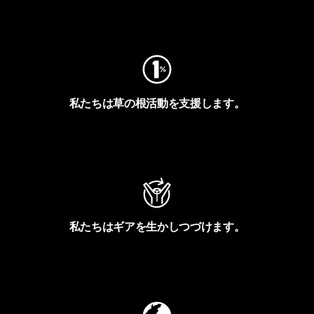
フットプリントを見る
私たちは草の根活動を支援します。
アクティビズムを見る
私たちはギアを生かしつづけます。
Worn Wearを見る