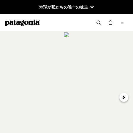
地球が私たちの唯一の株主
次へ