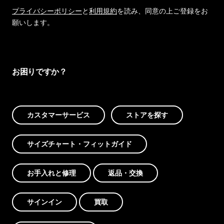
プライバシーポリシー
と
利用規約
を読み、同意の上ご登録をお
願いします。
お困りですか？
カスタマーサービス
ストアを探す
サイズチャート・フィットガイド
お手入れと修理
返品・交換
サインイン
買取