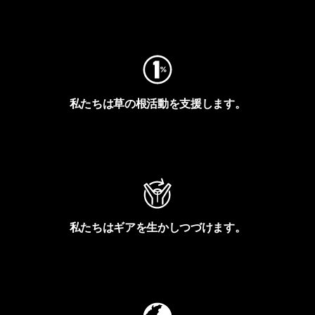
フットプリントを見る
私たちは草の根活動を支援します。
アクティビズムを見る
私たちはギアを生かしつづけます。
Worn Wearを見る