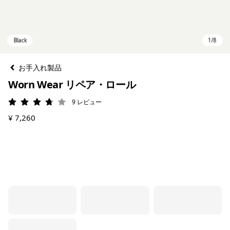
お手入れ製品
Worn Wear リペア・ロール
9
レビュー
評価: 3.8 / 5
¥ 7,260
Black