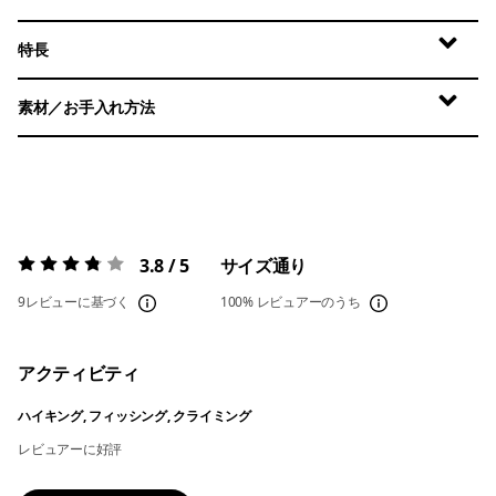
特長
素材／お手入れ方法
3.8 / 5
サイズ通り
評価:
3.8 / 5
9レビューに基づく
100%
レビュアーのうち
アクティビティ
ハイキング, フィッシング, クライミング
レビュアーに好評