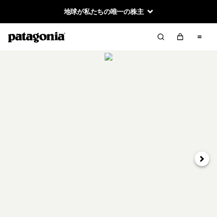
地球が私たちの唯一の株主
次へ