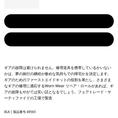
ギアの故障は避けられません。修理道具を携帯しているかいない
かは、夢の旅行の継続か惨めな気持ちでの帰宅かを決定します。
ギアのためのファーストエイドキットの役割を果たし、さまざま
なギアの修理に適応するWorn Wear リペア・ロールがあれば、ギ
アの故障もやがては笑い話となるでしょう。フェアトレード・サ
ーティファイドの工場で製造
BLK
Black
| 製品番号 49565