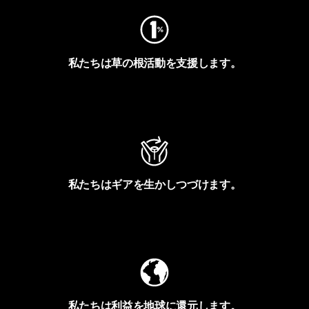
私たちは草の根活動を支援します。
アクティビズムを見る
私たちはギアを生かしつづけます。
Worn Wearを見る
私たちは利益を地球に還元します。