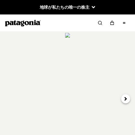
地球が私たちの唯一の株主
次へ