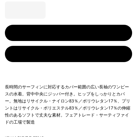
長時間のサーフィンに対応するカバー範囲の広い長袖のワンピー
スの水着。背中中央にジッパー付き。ヒップをしっかりとカバ
ー。無地はリサイクル・ナイロン83％／ポリウレタン17％、プリ
ントはリサイクル・ポリエステル83％／ポリウレタン17％の伸縮
性のあるソフトで丈夫な素材。フェアトレード・サーティファイ
ドの工場で製造