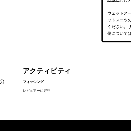
ウェットス
ットスーツ
ください。
傷について
アクティビティ
フィッシング
レビュアーに好評