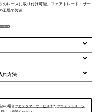
ツのレースに取り付け可能。フェアトレード・サー
の工場で製造
88385
入れ方法
悩みの場合は
カスタマーサービス
または
ウェットスーツ
気軽にご相談ください