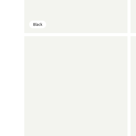
Black