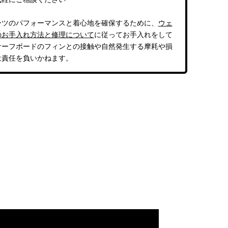
ーツのパフォーマンスと着心地を確保するために、
ウェ
のお手入れ方法と修理について
に従ってお手入れをして
サーフボードのフィンとの接触や自然発生する摩耗や損
は責任を負いかねます。