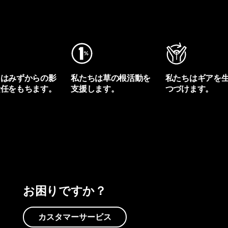
ちはみずからの影
私たちは草の根活動を
私たちはギアを
責任をもちます。
支援します。
つづけます。
プリントを見る
アクティビズムを見る
Worn Wearを見る
お困りですか？
カスタマーサービス