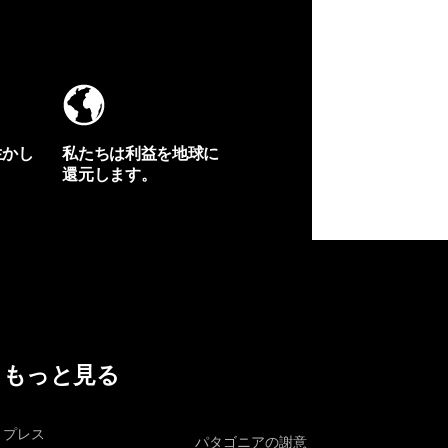
生かし
私たちは利益を地球に
還元します。
イヴォンの手紙を見る
もっと見る
プレス
パタゴニアの謝意