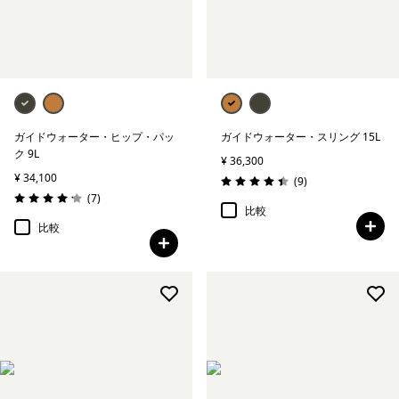
絞り込み
特長
絞り込み
素材
ガイドウォーター・ヒップ・パッ
ガイドウォーター・スリング 15L
ク 9L
¥ 36,300
¥ 34,100
レビュー
(9
)
評価: 4.4 / 5
レビュー
(7
)
評価: 4.1 / 5
比較
比較