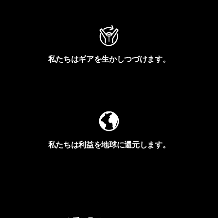
私たちはギアを生かしつづけます。
Worn Wearを見る
私たちは利益を地球に還元します。
イヴォンの手紙を見る