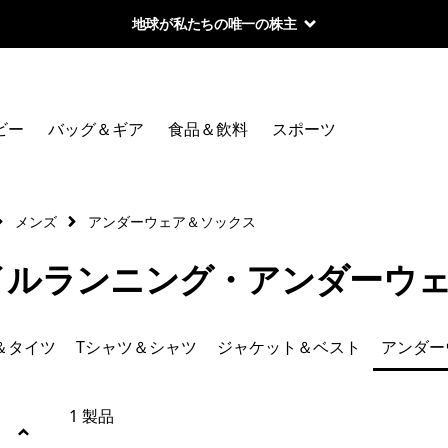
地球が私たちの唯一の株主
絞り込み
カテゴリー
ビー
バッグ＆ギア
食品＆飲料
スポーツ
新着製品
ショーツ
メンズ
アンダーウェア＆ソックス
パンツ＆タイツ
イルランニング・アンダーウ
Tシャツ＆シャツ
＆タイツ
Tシャツ＆シャツ
ジャケット＆ベスト
アンダー
ジャケット＆ベスト
アンダーウェア＆ソックス
1 製品