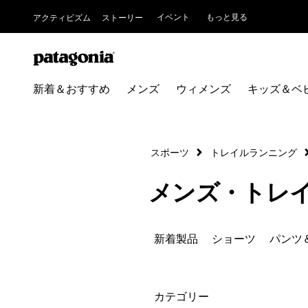
イベント
もっと見る
アクティビズム
ストーリー
新着＆おすすめ
メンズ
ウィメンズ
キッズ＆ベ
スポーツ
トレイルランニング
メンズ・トレ
新着製品
ショーツ
パンツ
絞り込み
カテゴリー