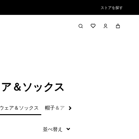
ストアを探す
絞り込み／並び替え
ェア＆ソックス
ウェア＆ソックス
帽子＆アクセサリー