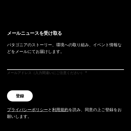
イヴォンの手紙を見る
メールニュースを受け取る
パタゴニアのストーリー、環境への取り組み、イベント情報な
どをメールにてお届けします。
メールアドレス（入力間違いにご注意ください）
登録
プライバシーポリシー
と
利用規約
を読み、同意の上ご登録をお
願いします。