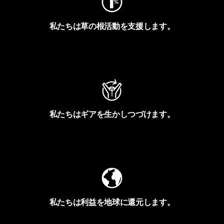
私たちは草の根活動を支援します。
アクティビズムを見る
私たちはギアを生かしつづけます。
Worn Wearを見る
私たちは利益を地球に還元します。