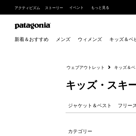
イベント
もっと見る
アクティビズム
ストーリー
新着＆おすすめ
メンズ
ウィメンズ
キッズ＆ベ
ウェブアウトレット
キッズ＆ベ
キッズ・スキ
ジャケット＆ベスト
フリー
絞り込み
カテゴリー