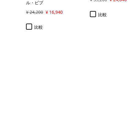
ル・ビブ
¥ 24,200
¥ 16,940
比較
比較