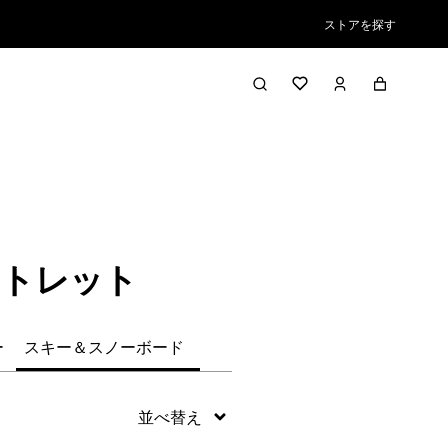
ストアを探す
絞り込み／並び替え
ウトレット
ー
スキー＆スノーボード