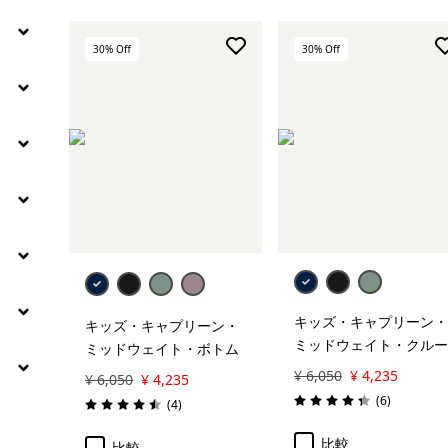
絞り込み
保温指標
30
% Off
30
% Off
キッズ・キャプリーン・
キッズ・キャプリーン・
ミッドウェイト・クルー
ミッドウェイト・ボトム
¥ 6,050
¥ 4,235
¥ 6,050
¥ 4,235
レビュー
(6
)
レビュー
(4
)
評価: 4.3 / 5
評価: 4.5 / 5
比較
比較