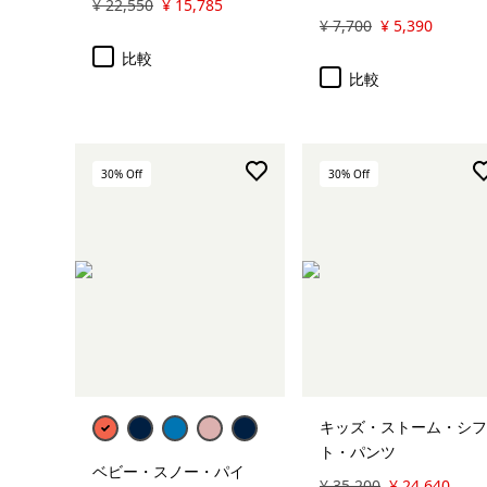
¥ 22,550
¥ 15,785
¥ 7,700
¥ 5,390
比較
比較
30
% Off
30
% Off
キッズ・ストーム・シフ
ト・パンツ
ベビー・スノー・パイ
¥ 35,200
¥ 24,640