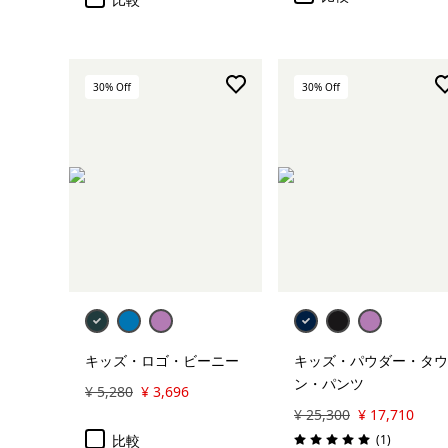
30
% Off
30
% Off
カートに追加
キッズ・ロゴ・ビーニー
キッズ・パウダー・タウ
ン・パンツ
¥ 5,280
¥ 3,696
¥ 25,300
¥ 17,710
レビュー
比較
(1
)
評価: 5.0 / 5