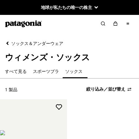
地球が私たちの唯一の株主
絞り込み／並び替え
クリア
並べ替え
ソックス＆アンダーウェア
絞り込み
カテゴリー
ウィメンズ・ソックス
すべて見る
すべて見る
スポーツブラ
ソックス
スポーツブラ
絞り込み／並び替え
1 製品
ソックス
絞り込み
在庫のあるサイズ