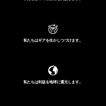
アクティビズムを見る
私たちはギアを生かしつづけます。
Worn Wearを見る
私たちは利益を地球に還元します。
イヴォンの手紙を見る