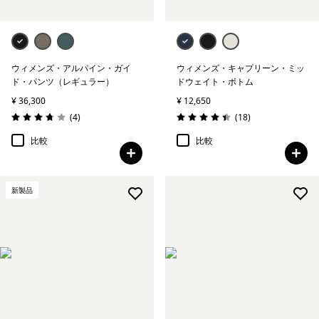
ウィメンズ・アルパイン・ガイ
ウィメンズ・キャプリーン・ミッ
ド・パンツ（レギュラー）
ドウェイト・ボトム
¥ 36,300
¥ 12,650
レビュー
レビュー
(4
)
(18
)
評価: 3.8 / 5
評価: 4.4 / 5
比較
比較
新製品