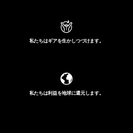
アクティビズムを見る
私たちはギアを生かしつづけます。
Worn Wearを見る
私たちは利益を地球に還元します。
イヴォンの手紙を見る