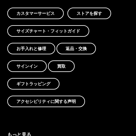
カスタマーサービス
ストアを探す
サイズチャート・フィットガイド
お手入れと修理
返品・交換
サインイン
買取
ギフトラッピング
アクセシビリティに関する声明
もっと見る