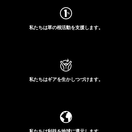
私たちは草の根活動を支援します。
アクティビズムを見る
私たちはギアを生かしつづけます。
Worn Wearを見る
私たちは利益を地球に還元します。