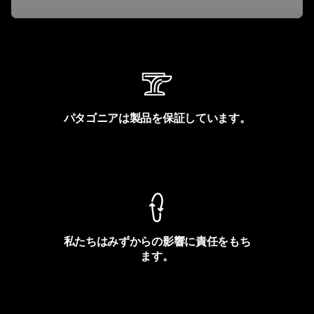
パタゴニアは製品を保証しています。
製品保証を見る
私たちはみずからの影響に責任をもち
ます。
フットプリントを見る