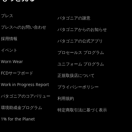
プレス
パタゴニアの謝意
プレスへのお問い合わせ
パタゴニアからのお知らせ
採用情報
パタゴニアの公式アプリ
イベント
プロセールス プログラム
Worn Wear
ユニフォーム プログラム
FCDサーフボード
正規取扱店について
Work in Progress Report
プライバシーポリシー
パタゴニアのコアバリュー
利用規約
環境助成金プログラム
特定商取引法に基づく表示
1% for the Planet