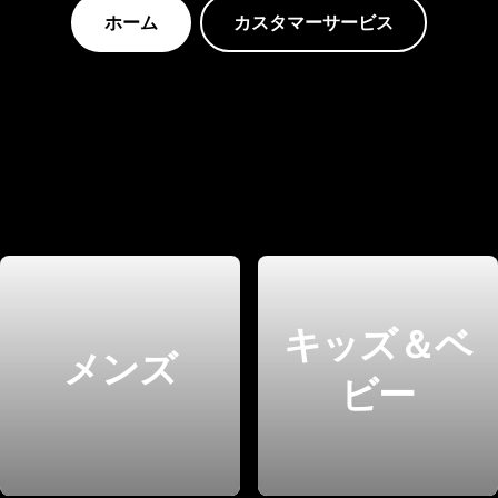
ホーム
カスタマーサービス
キッズ＆ベ
メンズ
ビー