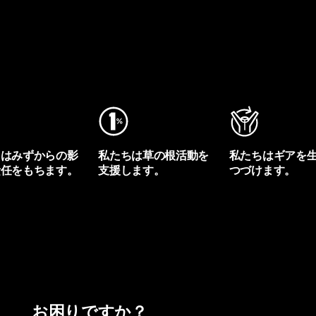
ちはみずからの影
私たちは草の根活動を
私たちはギアを
責任をもちます。
支援します。
つづけます。
プリントを見る
アクティビズムを見る
Worn Wearを見る
お困りですか？