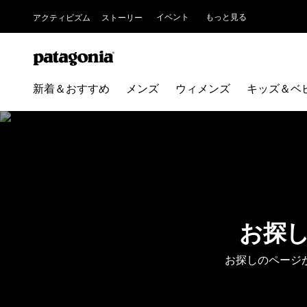
イベント
もっと見る
アクティビズム
ストーリー
新着＆おすすめ
メンズ
ウィメンズ
キッズ＆ベ
お探
お探しのページ