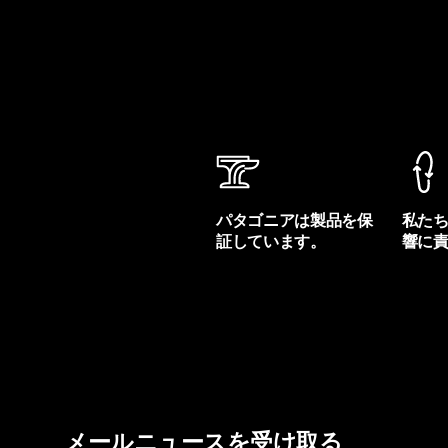
パタゴニアは製品を保
私た
証しています。
響に
製品保証を見る
フット
メールニュースを受け取る