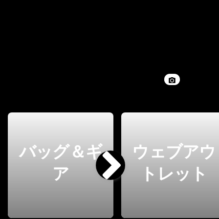
バッグ＆ギ
ウェブアウ
ア
トレット