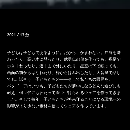
2021 / 13 分
子どもは子どもであるように。だから、かまわない。屈辱を味
わったり、高い木に登ったり、武勇伝の傷を作っても。裸足で
歩きまわったり、遅くまで外にいたり、星空の下で眠っても。
画面の前からはなれたり、枠からはみ出したり、大音量で話し
ても。試そう、子どもたちの——そして私たちの限界を。
パタゴニアはいつも、子どもたちが夢中になるどんな遊びにも
耐え、何世代にもわたって着つづけられるウェアを作ってきま
した。そして毎年、子どもたちが将来守ることになる環境への
影響がより少ない素材を使ってウェアを作っています。