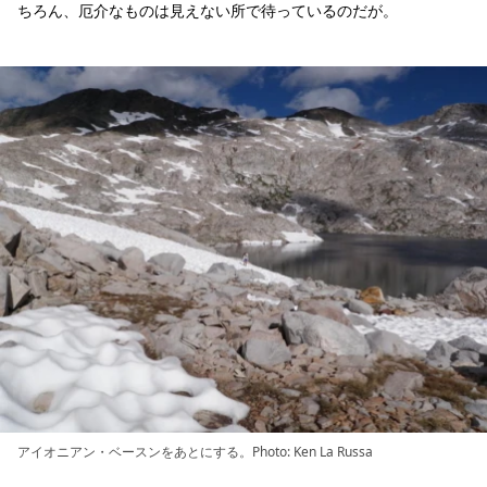
ちろん、厄介なものは見えない所で待っているのだが。
アイオニアン・ベースンをあとにする。Photo: Ken La Russa