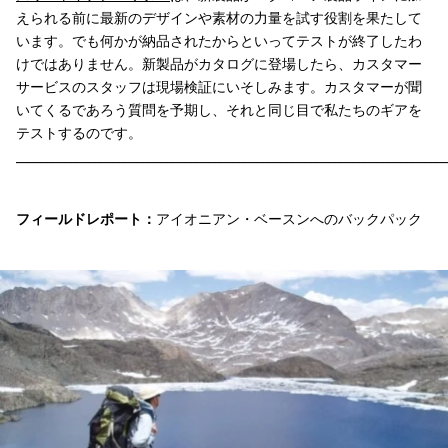
えられる前に最新のデザインや素材の力量を試す役割を果たして
います。でも何かが納品されたからといってテストが終了したわ
けではありません。新製品がカタログに登場したら、カスタマー
サービスのスタッフは現場検証にいそしみます。カスタマーが聞
いてくるであろう質問を予期し、それと同じ目で私たちのギアを
テストするのです。
________________________________________________________________________
フィールドレポート：
アイオニアン・ベースンへのバックパック