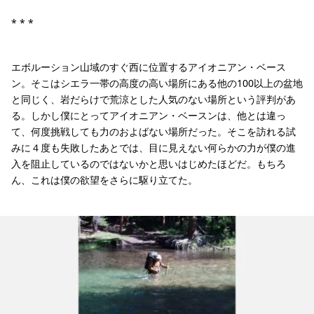
* * *
エボルーション山域のすぐ西に位置するアイオニアン・ベース
ン。そこはシエラ一帯の高度の高い場所にある他の100以上の盆地
と同じく、岩だらけで荒涼とした人気のない場所という評判があ
る。しかし僕にとってアイオニアン・ベースンは、他とは違っ
て、何度挑戦しても力のおよばない場所だった。そこを訪れる試
みに４度も失敗したあとでは、目に見えない何らかの力が僕の進
入を阻止しているのではないかと思いはじめたほどだ。もちろ
ん、これは僕の欲望をさらに駆り立てた。