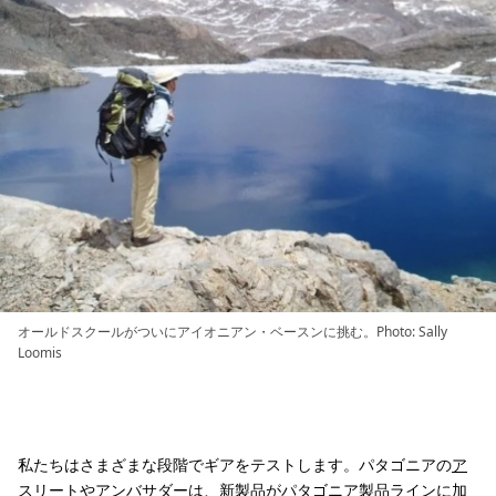
オールドスクールがついにアイオニアン・ベースンに挑む。Photo: Sally
Loomis
私たちはさまざまな段階でギアをテストします。パタゴニアの
ア
スリートやアンバサダー
は、新製品がパタゴニア製品ラインに加