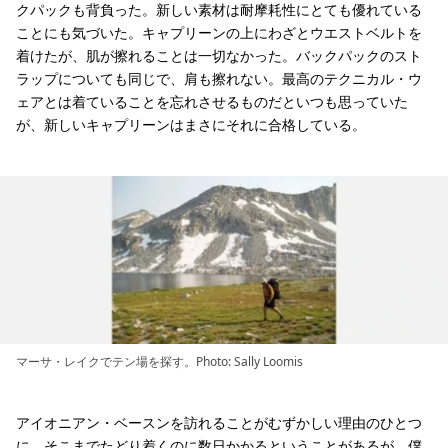
クパックも背負った。新しい素材は耐摩耗性にとても優れている
ことにも気づいた。キャプリーンの上にわざとウエストベルトを
着けたが、肌が擦れることは一切なかった。バックパックのスト
ラップについても同じで、肩も擦れない。最高のテクニカル・ウ
ェアとは着ていることを忘れさせるものだといつも思っていた
が、新しいキャプリーンはまさにそれに合格している。
マーサ・レイクでテン場を探す。Photo: Sally Loomis
アイオニアン・ベースンを訪れることがむずかしい理由のひとつ
に、そこまでたどり着くのに数日かかるということがあるが、僕