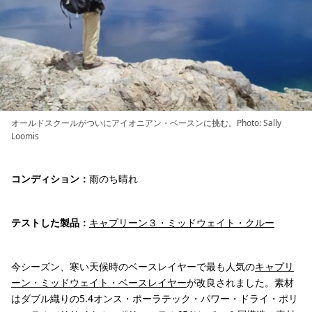
オールドスクールがついにアイオニアン・ベースンに挑む。Photo: Sally
Loomis
コンディション：
雨のち晴れ
テストした製品：
キャプリーン３・ミッドウェイト・クルー
今シーズン、寒い天候時のベースレイヤーで最も人気の
キャプリ
ーン・ミッドウェイト・ベースレイヤー
が改良されました。素材
はダブル織りの5.4オンス・ポーラテック・パワー・ドライ・ポリ