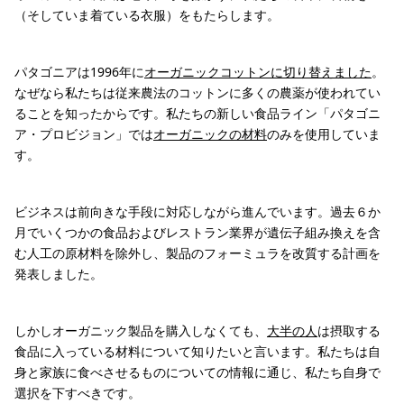
（そしていま着ている衣服）をもたらします。
パタゴニアは1996年に
オーガニックコットンに切り替えました
。
なぜなら私たちは従来農法のコットンに多くの農薬が使われてい
ることを知ったからです。私たちの新しい食品ライン「パタゴニ
ア・プロビジョン」では
オーガニックの材料
のみを使用していま
す。
ビジネスは前向きな手段に対応しながら進んでいます。過去６か
月でいくつかの食品およびレストラン業界が遺伝子組み換えを含
む人工の原材料を除外し、製品のフォーミュラを改質する計画を
発表しました。
しかしオーガニック製品を購入しなくても、
大半の人
は摂取する
食品に入っている材料について知りたいと言います。私たちは自
身と家族に食べさせるものについての情報に通じ、私たち自身で
選択を下すべきです。