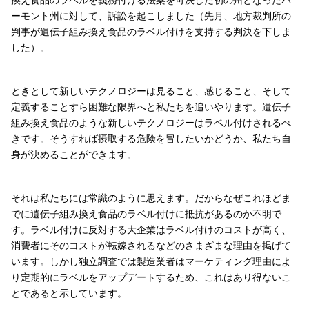
ーモント州に対して、訴訟を起こしました（先月、地方裁判所の
判事が遺伝子組み換え食品のラベル付けを支持する判決を下しま
した）。
ときとして新しいテクノロジーは見ること、感じること、そして
定義することすら困難な限界へと私たちを追いやります。遺伝子
組み換え食品のような新しいテクノロジーはラベル付けされるべ
きです。そうすれば摂取する危険を冒したいかどうか、私たち自
身が決めることができます。
それは私たちには常識のように思えます。だからなぜこれほどま
でに遺伝子組み換え食品のラベル付けに抵抗があるのか不明で
す。ラベル付けに反対する大企業はラベル付けのコストが高く、
消費者にそのコストが転嫁されるなどのさまざまな理由を掲げて
います。しかし
独立調査
では製造業者はマーケティング理由によ
り定期的にラベルをアップデートするため、これはあり得ないこ
とであると示しています。