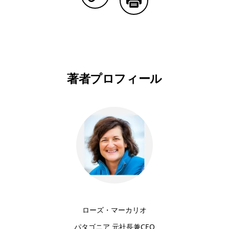
Copy Linkで共有する
印刷する
著者プロフィール
ローズ・マーカリオ
パタゴニア 元社長兼CEO