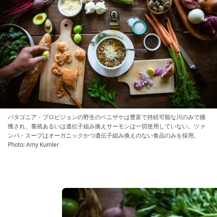
パタゴニア・プロビジョンの野生のベニザケは豊富で持続可能な川のみで捕
獲され、養殖あるいは遺伝子組み換えサーモンは一切使用していない。ツァ
ンパ・スープはオーガニックかつ遺伝子組み換えのない食品のみを採用。
Photo: Amy Kumler