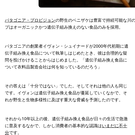
パタゴニア・プロビジョン
の野生のベニザケは豊富で持続可能な川
プはオーガニックかつ遺伝子組み換えのない食品のみを採用。
パタゴニアの創業者イヴォン・シュイナードが2000年代初期に遺
伝子組み換え食品について執筆しはじめたとき、彼は合理的な疑
問を投げかけることからはじめました。「遺伝子組み換え食品に
ついて衣料品製造会社は何を知っているのだろう」
その答えは「十分ではない」でした。そしてそれは他の人も同じ
です。イヴォンは遺伝子組み換え食品が蔓延していくなかで、そ
れが野生と生物多様性に及ぼす重大な脅威を予測したのです。
それから10年以上の後、遺伝子組み換え食品が日々の生活で急激
に普及するなかで、しかし消費者の基本的な認識は
いまだに不十
分
です。