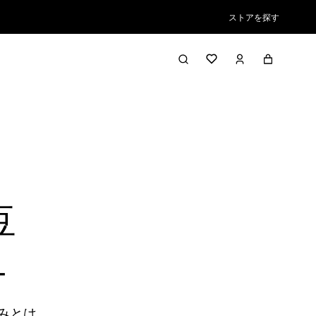
ストアを探す
豆
ー
みとは。