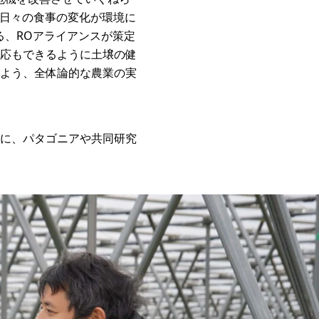
や日々の食事の変化が環境に
る、ROアライアンスが策定
応もできるように土壌の健
よう、全体論的な農業の実
に、パタゴニアや共同研究
。