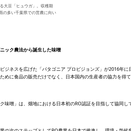
起栽培する大豆「ヒュウガ」。収穫期
雨の多い千葉県での営農に向い
ニック農法から誕生した味噌
ビジネスを広げた「パタゴニア プロビジョンズ」が2016年
ために食品の販売だけでなく、日本国内の生産者の協力を得て
ク味噌」は、畑地における日本初のRO認証を目指して協同し
業の次のステップとしてRO農業を日本で推進し、環境・気候