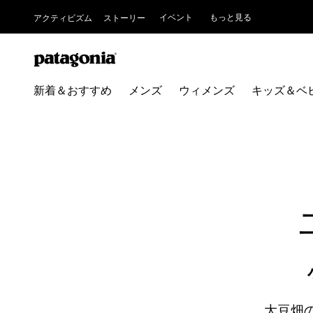
イベント
もっと見る
アクティビズム
ストーリー
新着＆おすすめ
メンズ
ウィメンズ
キッズ＆ベ
大豆畑