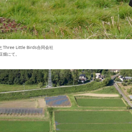
 Little Birds合同会社
豆畑にて。