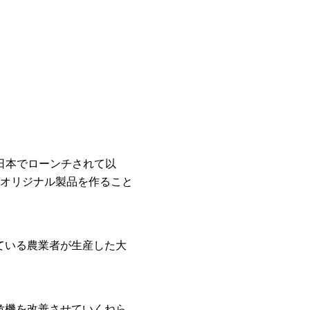
に日本でローンチされて以
オリジナル製品を作ること
ている農業者が生産した大
危機を改善させていくねら