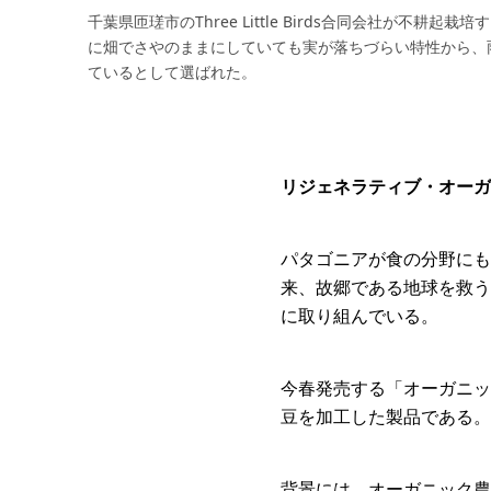
千葉県匝瑳市のThree Little Birds合同会社が不耕
に畑でさやのままにしていても実が落ちづらい特性から、
ているとして選ばれた。
リジェネラティブ・オーガ
パタゴニアが食の分野にも
来、故郷である地球を救う
に取り組んでいる。
今春発売する「オーガニッ
豆を加工した製品である。
背景には、オーガニック農