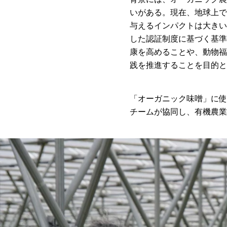
いがある。現在、地球上で
与えるインパクトは大きい
した認証制度に基づく基準
康を高めることや、動物福
践を推進することを目的と
「オーガニック味噌」に使
チームが協同し、有機農業