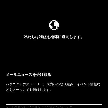
Worn Wearを見る
私たちは利益を地球に還元します。
イヴォンの手紙を見る
メールニュースを受け取る
パタゴニアのストーリー、環境への取り組み、イベント情報な
どをメールにてお届けします。
メールアドレス（入力間違いにご注意ください）