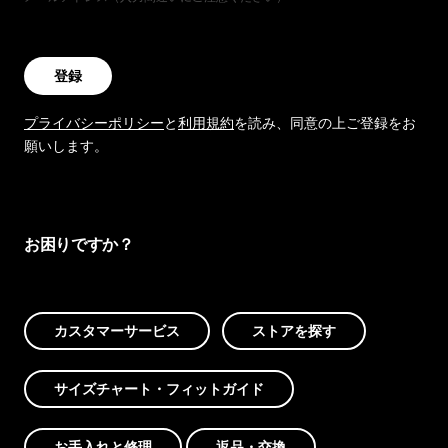
登録
プライバシーポリシー
と
利用規約
を読み、同意の上ご登録をお
願いします。
お困りですか？
カスタマーサービス
ストアを探す
サイズチャート・フィットガイド
お手入れと修理
返品・交換