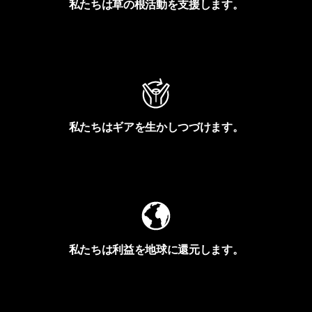
私たちは草の根活動を支援します。
アクティビズムを見る
私たちはギアを生かしつづけます。
Worn Wearを見る
私たちは利益を地球に還元します。
イヴォンの手紙を見る