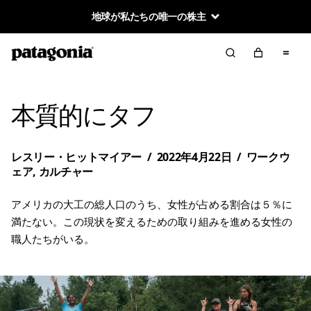
地球が私たちの唯一の株主
本質的にタフ
レスリー・ヒットマイアー
/
2022年4月22日
/
ワークウ
ェア
,
カルチャー
アメリカの大工の総人口のうち、女性が占める割合は５％に
満たない。この現状を変えるための取り組みを進める女性の
職人たちがいる。