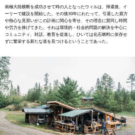
南極大陸横断を成功させて時の人となったウィルは、帰還後、イ
ーリーで建設を開始した。その後30年にわたって、引退した親方
や熱心な見習いがこの計画に関心を寄せ、その理念に賛同し時間
や労力を捧げてきた。それは環境的・社会的問題の解決を中心に
コミュニティ、対話、教育を促進し、ひいては化石燃料に依存せ
ずに繁栄する新たな道を見つけるということであった。