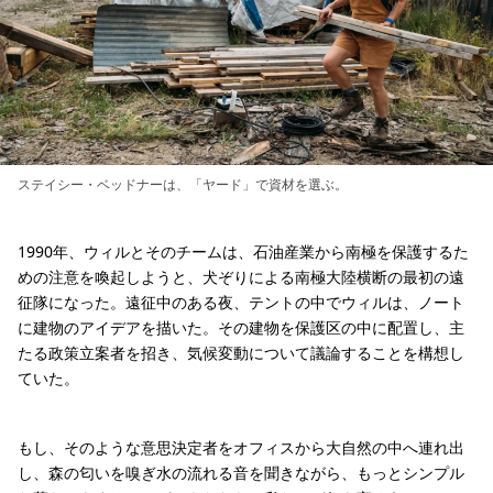
ステイシー・ベッドナーは、「ヤード」で資材を選ぶ。
1990年、ウィルとそのチームは、石油産業から南極を保護するた
めの注意を喚起しようと、犬ぞりによる南極大陸横断の最初の遠
征隊になった。遠征中のある夜、テントの中でウィルは、ノート
に建物のアイデアを描いた。その建物を保護区の中に配置し、主
たる政策立案者を招き、気候変動について議論することを構想し
ていた。
もし、そのような意思決定者をオフィスから大自然の中へ連れ出
し、森の匂いを嗅ぎ水の流れる音を聞きながら、もっとシンプル