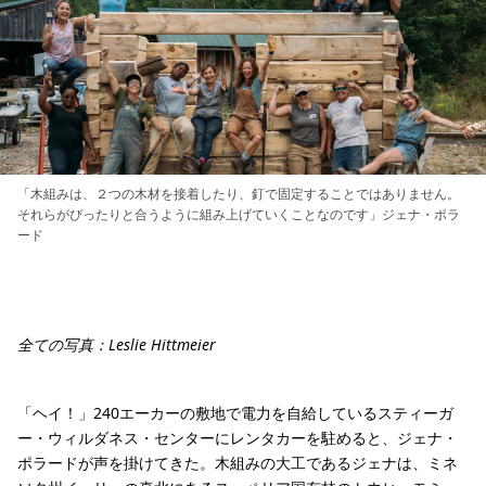
「木組みは、２つの木材を接着したり、釘で固定することではありません。
それらがぴったりと合うように組み上げていくことなのです」ジェナ・ポラ
ード
全ての写真：Leslie Hittmeier
「ヘイ！」240エーカーの敷地で電力を自給しているスティーガ
ー・ウィルダネス・センターにレンタカーを駐めると、ジェナ・
ポラードが声を掛けてきた。木組みの大工であるジェナは、ミネ