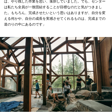
は、やり残した作業を思い、落胆していました。でも、センター
は私たち全員が一致団結することが目標なのだと気がつきまし
た。もちろん、完成させたいという思いはありますが、自分を変
える何かや、自分の成長を実感させてくれるものは、完成までの
道のりの中にあるのです」