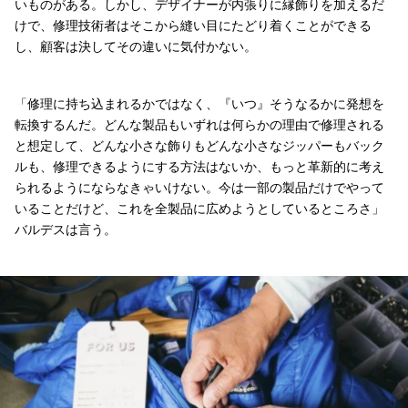
いものがある。しかし、デザイナーが内張りに縁飾りを加えるだ
けで、修理技術者はそこから縫い目にたどり着くことができる
し、顧客は決してその違いに気付かない。
「修理に持ち込まれるかではなく、『いつ』そうなるかに発想を
転換するんだ。どんな製品もいずれは何らかの理由で修理される
と想定して、どんな小さな飾りもどんな小さなジッパーもバック
ルも、修理できるようにする方法はないか、もっと革新的に考え
られるようにならなきゃいけない。今は一部の製品だけでやって
いることだけど、これを全製品に広めようとしているところさ」
バルデスは言う。