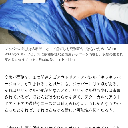
ジッパーの破損は衣料品にとって必ずしも死刑宣告ではないため、Worn
Wearのスタッフは、常に多種多様な交換用ジッパーを備蓄し、衣類の生まれ
変わりに備えている。Photo: Donnie Hedden
交換が面倒で、１つ間違えばアウトドア・アパレル「キラキラバ
ージョン」が生まれること以外にも、ジッパーには欠点がある。
それはリサイクルが絶望的なことだ。リサイクル品も少しは市販
されているが、ほとんどはやわらかすぎて、テクニカルなアウト
ドア・ギアの過酷なニーズには耐えられない。もしそんなものが
あったとすれば、それはあらゆる新しい可能性を拓くだろう。
「十分な強度を備えたリサイクルのポリエステルやナイロンを作