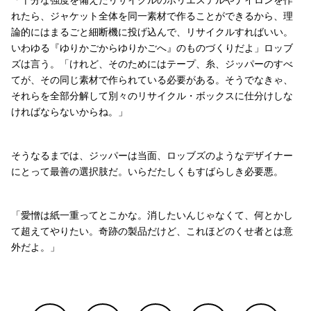
れたら、ジャケット全体を同一素材で作ることができるから、理
論的にはまるごと細断機に投げ込んで、リサイクルすればいい。
いわゆる『ゆりかごからゆりかごへ』のものづくりだよ」ロッブ
ズは言う。「けれど、そのためにはテープ、糸、ジッパーのすべ
てが、その同じ素材で作られている必要がある。そうでなきゃ、
それらを全部分解して別々のリサイクル・ボックスに仕分けしな
ければならないからね。」
そうなるまでは、ジッパーは当面、ロッブズのようなデザイナー
にとって最善の選択肢だ。いらだたしくもすばらしき必要悪。
「愛憎は紙一重ってとこかな。消したいんじゃなくて、何とかし
て超えてやりたい。奇跡の製品だけど、これほどのくせ者とは意
外だよ。」