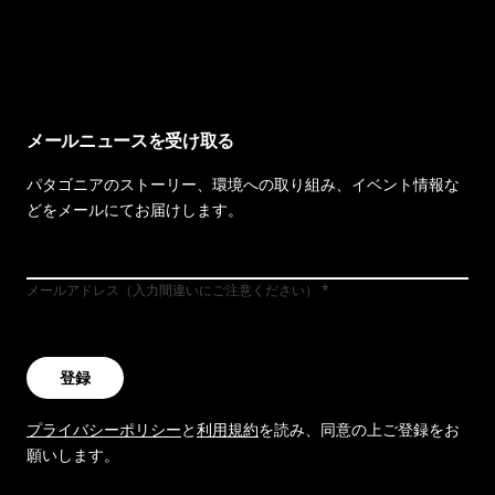
イヴォンの手紙を見る
メールニュースを受け取る
パタゴニアのストーリー、環境への取り組み、イベント情報な
どをメールにてお届けします。
メールアドレス（入力間違いにご注意ください）
登録
プライバシーポリシー
と
利用規約
を読み、同意の上ご登録をお
願いします。