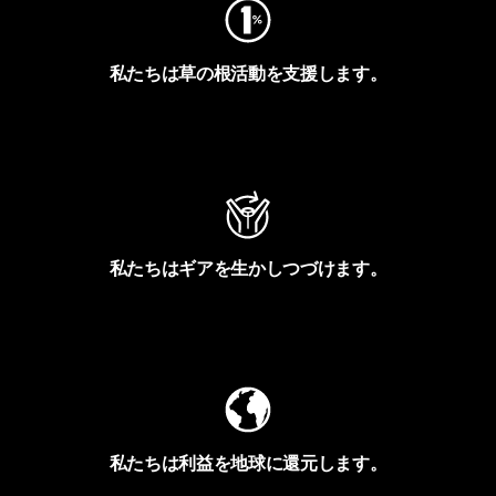
私たちは草の根活動を支援します。
アクティビズムを見る
私たちはギアを生かしつづけます。
Worn Wearを見る
私たちは利益を地球に還元します。