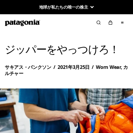
地球が私たちの唯一の株主
ジッパーをやっつけろ！
サキアス・バンクソン
/
2021年3月25日
/
Worn Wear
,
カ
ルチャー