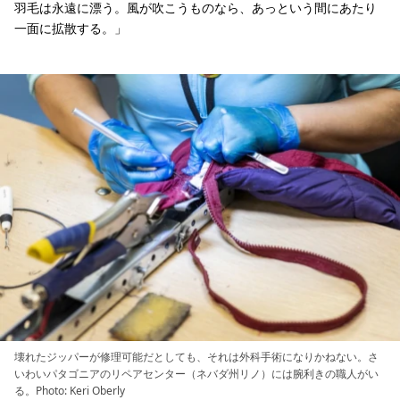
羽毛は永遠に漂う。風が吹こうものなら、あっという間にあたり
一面に拡散する。」
壊れたジッパーが修理可能だとしても、それは外科手術になりかねない。さ
いわいパタゴニアのリペアセンター（ネバダ州リノ）には腕利きの職人がい
る。Photo: Keri Oberly