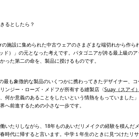
きるとしたら？
Wearの施設に集められた中古ウェアのさまざまな端切れから作
クラフテッド）」の元となった考えです。パタゴニアが誇る最上級の
かった第二の命を、製品に授けるものです。
タゴニアの最も象徴的な製品のいくつかに携わってきたデザイナー、
リンジー・ローズ・メドフが所有する縫製店〈
Suay（スアイ
、何か意義のあることをしたいという情熱をもっていました」
界へ前進するための小さな一歩です。
働いたりしながら、18年ものあいだリメイクの経験を積んだ
春時代に帰すると言います。中学１年生のときに見つけたリサ