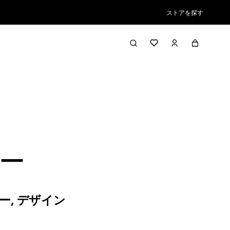
ストアを探す
ー
ー
,
デザイン