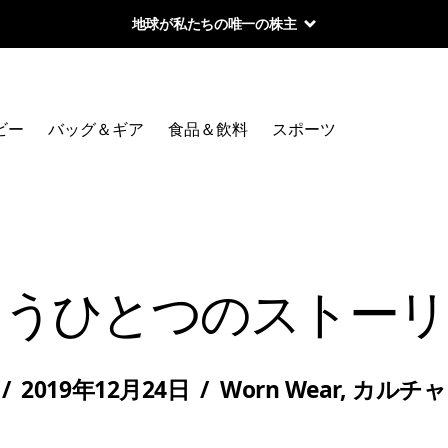
地球が私たちの唯一の株主
ビー
バッグ＆ギア
食品＆飲料
スポーツ
もうひとつのストーリ
/
2019年12月24日
/
Worn Wear
,
カルチャ