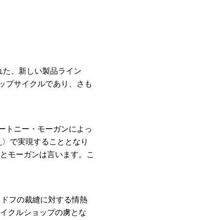
られた、新しい製品ライン
アップサイクルであり、さも
コートニー・モーガンによっ
）
〉で実現することとなり
とモーガンは言います。こ
メドフの裁縫に対する情熱
イクルショップの虜とな