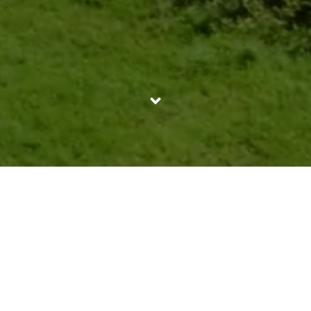
2025 / 3 分
リペアトラック「つぎはぎ」とともに北海道のフィッシン