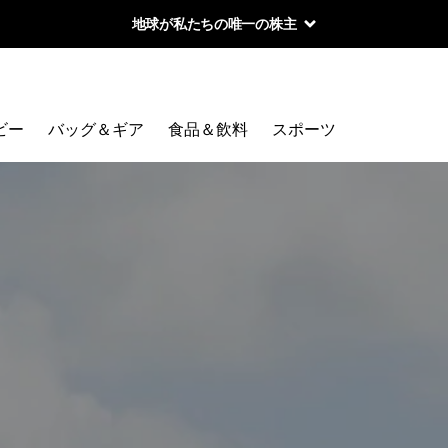
地球が私たちの唯一の株主
ビー
バッグ＆ギア
食品＆飲料
スポーツ