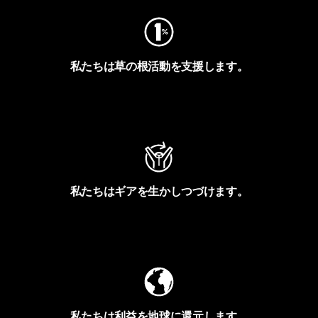
私たちは草の根活動を支援します。
アクティビズムを見る
私たちはギアを生かしつづけます。
Worn Wearを見る
私たちは利益を地球に還元します。