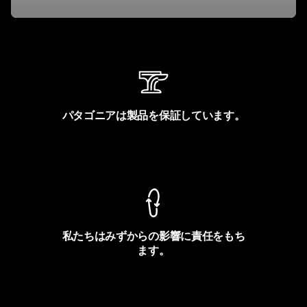
パタゴニアは製品を保証しています。
製品保証を見る
私たちはみずからの影響に責任をもち
ます。
フットプリントを見る