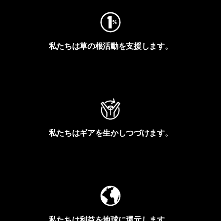
私たちは草の根活動を支援します。
アクティビズムを見る
私たちはギアを生かしつづけます。
Worn Wearを見る
私たちは利益を地球に還元します。