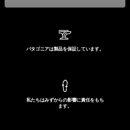
パタゴニアは製品を保証しています。
製品保証を見る
私たちはみずからの影響に責任をもち
ます。
フットプリントを見る