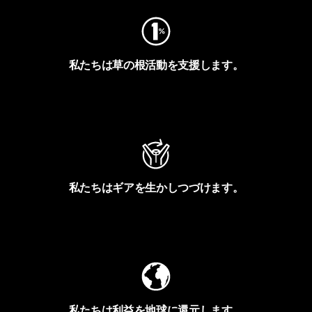
私たちは草の根活動を支援します。
アクティビズムを見る
私たちはギアを生かしつづけます。
Worn Wearを見る
私たちは利益を地球に還元します。