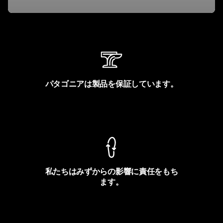
パタゴニアは製品を保証しています。
製品保証を見る
私たちはみずからの影響に責任をもち
ます。
フットプリントを見る