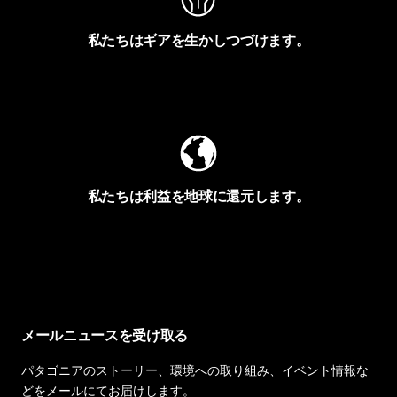
私たちはギアを生かしつづけます。
Worn Wearを見る
私たちは利益を地球に還元します。
イヴォンの手紙を見る
メールニュースを受け取る
パタゴニアのストーリー、環境への取り組み、イベント情報な
どをメールにてお届けします。