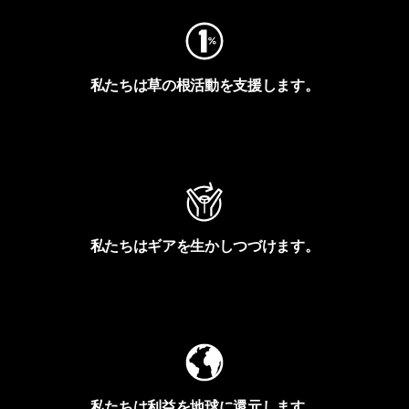
私たちは草の根活動を支援します。
アクティビズムを見る
私たちはギアを生かしつづけます。
Worn Wearを見る
私たちは利益を地球に還元します。