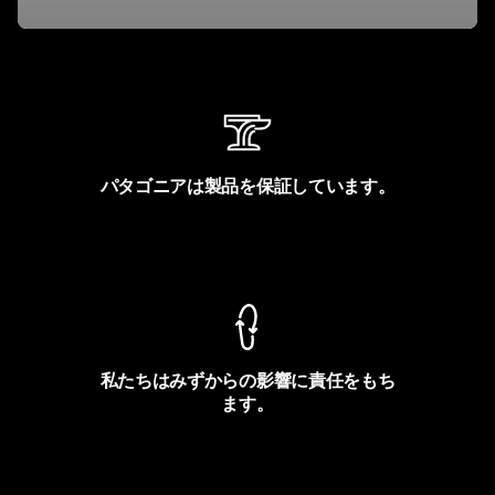
パタゴニアは製品を保証しています。
製品保証を見る
私たちはみずからの影響に責任をもち
ます。
フットプリントを見る