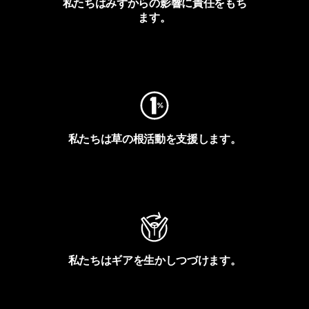
私たちはみずからの影響に責任をもち
ます。
フットプリントを見る
私たちは草の根活動を支援します。
アクティビズムを見る
私たちはギアを生かしつづけます。
Worn Wearを見る