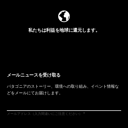
私たちは利益を地球に還元します。
イヴォンの手紙を見る
メールニュースを受け取る
パタゴニアのストーリー、環境への取り組み、イベント情報な
どをメールにてお届けします。
メールアドレス（入力間違いにご注意ください）