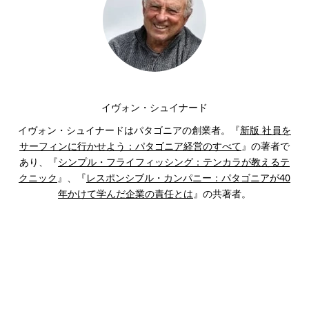
イヴォン・シュイナード
イヴォン・シュイナードはパタゴニアの創業者。『
新版 社員を
サーフィンに行かせよう：パタゴニア経営のすべて
』の著者で
あり、『
シンプル・フライフィッシング：テンカラが教えるテ
クニック
』、『
レスポンシブル・カンパニー：パタゴニアが40
年かけて学んだ企業の責任とは
』の共著者。