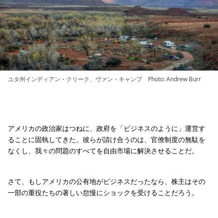
ユタ州インディアン・クリーク、ヴァン・キャンプ Photo: Andrew Burr
アメリカの政治家はつねに、政府を「ビジネスのように」運営す
ることに固執してきた。彼らが請け合うのは、官僚制度の無駄を
なくし、我々の問題のすべてを自由市場に解決させることだ。
さて、もしアメリカの公有地がビジネスだったなら、株主はその
一部の重役たちの著しい怠慢にショックを受けることだろう。