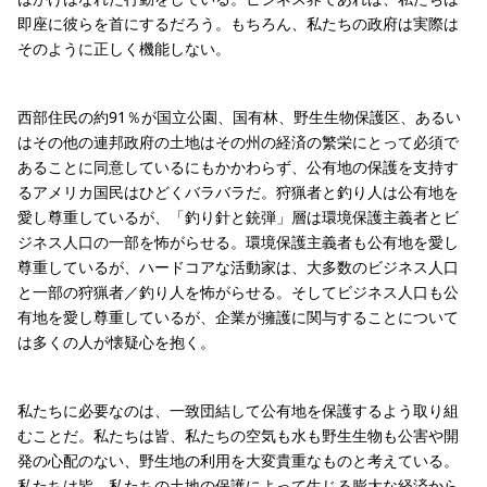
即座に彼らを首にするだろう。もちろん、私たちの政府は実際は
そのように正しく機能しない。
西部住民の約91％が国立公園、国有林、野生生物保護区、あるい
はその他の連邦政府の土地はその州の経済の繁栄にとって必須で
あることに同意しているにもかかわらず、公有地の保護を支持す
るアメリカ国民はひどくバラバラだ。狩猟者と釣り人は公有地を
愛し尊重しているが、「釣り針と銃弾」層は環境保護主義者とビ
ジネス人口の一部を怖がらせる。環境保護主義者も公有地を愛し
尊重しているが、ハードコアな活動家は、大多数のビジネス人口
と一部の狩猟者／釣り人を怖がらせる。そしてビジネス人口も公
有地を愛し尊重しているが、企業が擁護に関与することについて
は多くの人が懐疑心を抱く。
私たちに必要なのは、一致団結して公有地を保護するよう取り組
むことだ。私たちは皆、私たちの空気も水も野生生物も公害や開
発の心配のない、野生地の利用を大変貴重なものと考えている。
私たちは皆、私たちの土地の保護によって生じる膨大な経済から