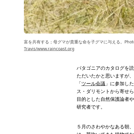
富を共有する；母グマが貴重な命を子グマに与える。Phot
Travis/www.raincoast.org
パタゴニアのカタログを読んで
ただいたかと思いますが、
「
ツール会議
」に参加した
ス・ダリモントから寄せら
目的とした自然保護論者や
研究者です。
５月のさわやかなある朝、