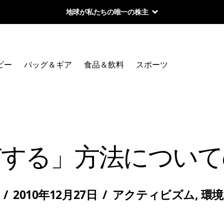
地球が私たちの唯一の株主
ビー
バッグ＆ギア
食品＆飲料
スポーツ
有する」方法について
/
2010年12月27日
/
アクティビズム
,
環境