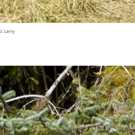
Larry