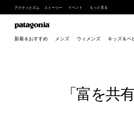
イベント
もっと見る
アクティビズム
ストーリー
新着＆おすすめ
メンズ
ウィメンズ
キッズ＆ベ
「富を共