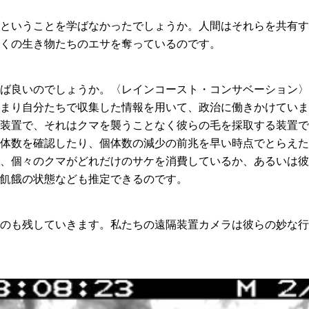
ということを学ばなかったでしょうか。人間はそれらを共有す
くの生き物たちのエサを奪っているのです。
ば良いのでしょうか。〈レインコースト・コンサベーション〉
まり自分たちで収集した情報を用いて、政治に働きかけていま
装置で、それはクマを襲うことなく彼らの毛を採取する装置で
体数を確認したり、個体数の減少の前兆を早い時点でとらえた
、個々のクマがどれだけのサケを消費しているか、あるいは彼
飢餓の状態なども推定できるのです。
のも残していきます。私たちの遠隔装置カメラは彼らの妙な行