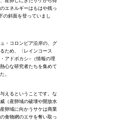
、産卵しにきたサケから得
のエネルギーはもはや残っ
下の斜面を登っていまし
ュ・コロンビア沿岸の、グ
るため、〈レインコース
・アドボカシ−（情報の理
熱心な研究者たちを集めて
た。
与えるということです。な
威（産卵域の破壊や開放水
産卵域に向かうサケは商業
の食物網のエサを奪い取っ