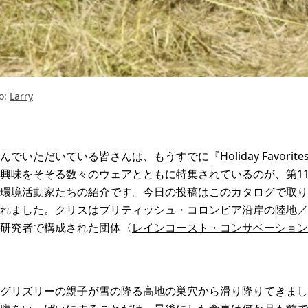
o:
Larry
いただいている皆さんは、もうすでに『Holiday Favorite
興味をそそる数々のウェア
とともに特集されているのが、第1
環境活動家たちの紹介です。今日の投稿はこのカタログで取り
れました。クリスはブリティッシュ・コロンビア沿岸の陸地／
研究者で構成された団体〈
レインコースト・コンサベーション
グリズリーの親子が雪の降る高地の巣穴から滑り降りてきまし