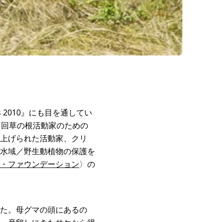
s 2010』にも目を通してい
1回草の根活動家のための
上げられた活動家、クリ
水域／野生動植物の保護を
・ファウンデーション
〉の
た。母グマの頭にあるの