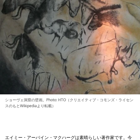
ショーヴェ洞窟の壁画。Photo: HTO（クリエイティブ・コモンズ・ライセン
スのもとWikipediaより転載）
エイミー・アーバイン・マクハーグは素晴らしい著作家です。今