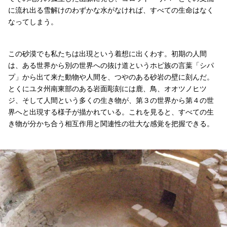
に流れ出る雪解けのわずかな水がなければ、すべての生命はなく
なってしまう。
この砂漠でも私たちは出現という着想に出くわす。初期の人間
は、ある世界から別の世界への抜け道というホピ族の言葉「シパ
プ」から出て来た動物や人間を、つやのある砂岩の壁に刻んだ。
とくにユタ州南東部のある岩面彫刻には鹿、鳥、オオツノヒツ
ジ、そして人間という多くの生き物が、第３の世界から第４の世
界へと出現する様子が描かれている。これを見ると、すべての生
き物が分かち合う相互作用と関連性の壮大な感覚を把握できる。