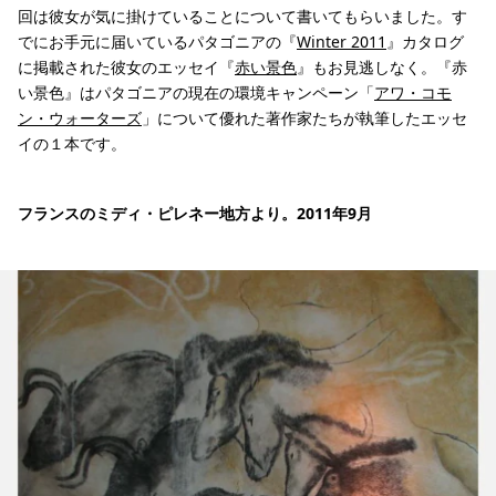
回は彼女が気に掛けていることについて書いてもらいました。す
でにお手元に届いているパタゴニアの『
Winter 2011
』カタログ
に掲載された彼女のエッセイ『
赤い景色
』もお見逃しなく。『赤
い景色』はパタゴニアの現在の環境キャンペーン「
アワ・コモ
ン・ウォーターズ
」について優れた著作家たちが執筆したエッセ
イの１本です。
フランスのミディ・ピレネー地方より。2011年9月