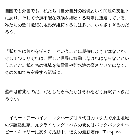
自国でも外国でも、私たちは自分自身の出現という問題の支配下
にあり、そして予測不能な気候を経験する時期に遭遇している。
私たちの数は繊細な地形が維持するには多い。いや多すぎるのだ
ろう。
「私たちは何かを学んだ」ということに期待しようではないか。
そしてつまりそれは、新しい世界に移動しなければならないとい
うことだ。私たちの流域を積雪量や貯水池の高さだけではなく、
その欠如でも定義する流域に。
壁画は前兆なのだ。だとしたら私たちはそれをどう解釈すべきだ
ろうか。
エイミー・アーバイン・マクハーグは６代目のユタ人で原生地域
の保護活動家。元クライミング・バムの彼女はバックパックをベ
ビー・キャリーに変えて活動中。彼女の最新著作『Trespass: