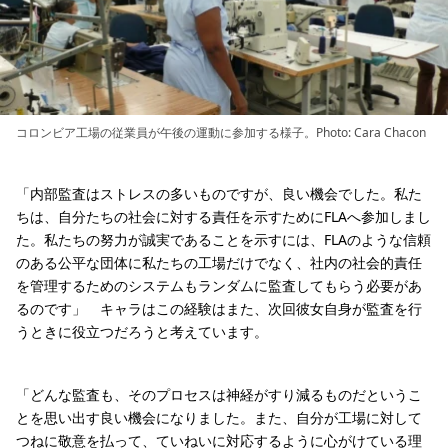
コロンビア工場の従業員が午後の運動に参加する様子。Photo: Cara Chacon
「内部監査はストレスの多いものですが、良い機会でした。私た
ちは、自分たちの社会に対する責任を示すためにFLAへ参加しまし
た。私たちの努力が誠実であることを示すには、FLAのような信頼
のある公平な団体に私たちの工場だけでなく、社内の社会的責任
を管理するためのシステムもランダムに監査してもらう必要があ
るのです」 キャラはこの経験はまた、次回彼女自身が監査を行
うときに役立つだろうと考えています。
「どんな監査も、そのプロセスは神経がすり減るものだというこ
とを思い出す良い機会になりました。また、自分が工場に対して
つねに敬意を払って、ていねいに対応するように心がけている理