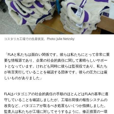
コスタリカ工場での生産状況。Photo: Julie Netzsky
「FLAと私たちは面白い関係です。彼らは私たちにとって非常に重
要な情報源であり、企業の社会的責任に関して素晴らしいサポー
トとなっています。けれども同時に彼らは監視役であり、私たち
が有言実行していることを確認する団体です。彼らの圧力には厳
しいものがありました」
FLAはパタゴニアの社会的責任の手順のほとんどはFLAの基準に遵
守していることを確認しましたが、工場出荷後の報告システムの
改良など、パタゴニアが取るべき処置もいくつか指摘しました。
監査人は私たちが工場に対してそうするように、修正措置の一環