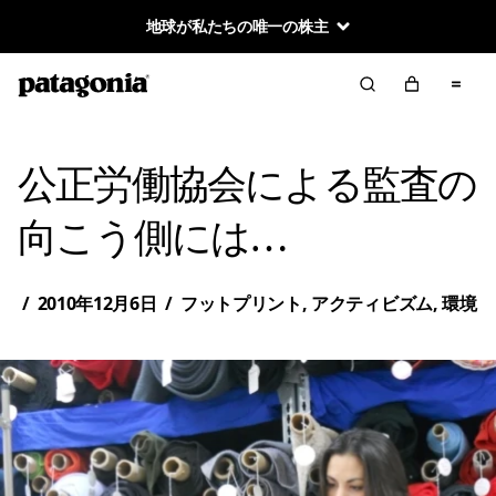
地球が私たちの唯一の株主
公正労働協会による監査の
向こう側には…
/
2010年12月6日
/
フットプリント
,
アクティビズム
,
環境