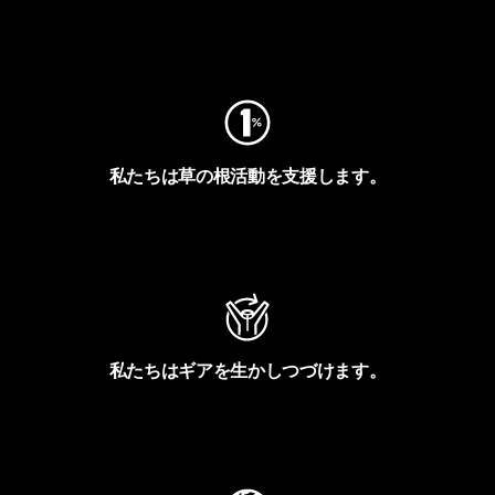
フットプリントを見る
私たちは草の根活動を支援します。
アクティビズムを見る
私たちはギアを生かしつづけます。
Worn Wearを見る