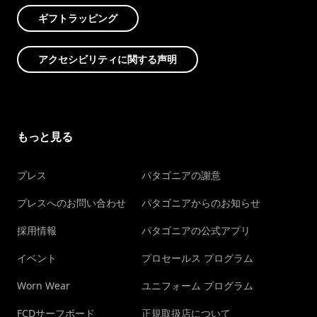
ギフトラッピング
アクセシビリティに関する声明
もっと見る
プレス
パタゴニアの謝意
プレスへのお問い合わせ
パタゴニアからのお知らせ
採用情報
パタゴニアの公式アプリ
イベント
プロセールス プログラム
Worn Wear
ユニフォーム プログラム
FCDサーフボード
正規取扱店について