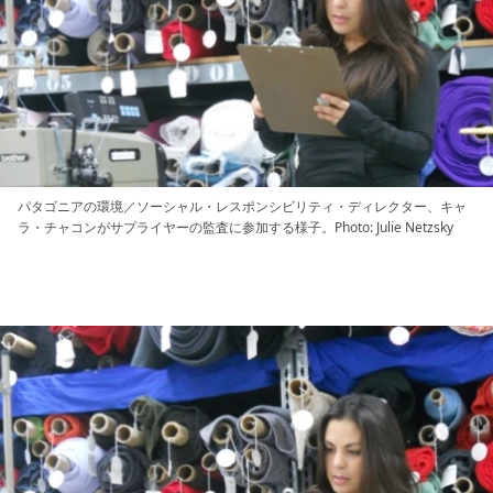
パタゴニアの環境／ソーシャル・レスポンシビリティ・ディレクター、キャ
ラ・チャコンがサプライヤーの監査に参加する様子。Photo: Julie Netzsky