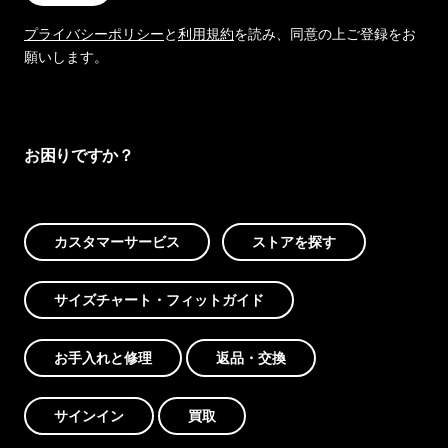
プライバシーポリシー
と
利用規約
を読み、同意の上ご登録をお
願いします。
お困りですか？
カスタマーサービス
ストアを探す
サイズチャート・フィットガイド
お手入れと修理
返品・交換
サインイン
買取