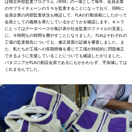
は独立外部監査プログラム（IEM）の一環として毎年、会員企業
のサプライチェーンの５％を監査することになっており、同時に
会員企業の内部監査状況も検証して、FLAの行動規範にしたがって
会員としての義務を果たしているかどうかを確認します。キャラ
にとってはデータベースや集計表や社会監査のファイルの見直し
に、６時間もの時間を費やすことになりました。FLAはそれぞれの
工場の監査報告についても、修正措置の証拠を審査しました。ま
た、私たちが工場への長期研修を通じて工場が持続的に問題修正
できるように支援していることについても確認したがりました。
パタゴニアがFLAの創設会員であるにもかかわらず、手加減しては
くれませんでした。