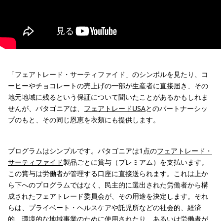
「フェアトレード・サーティファイド」のシンボルを見たり、コ
ーヒーやチョコレートの売上げの一部が生産者に直接届き、その
地元地域に残るという保証について聞いたことがあるかもしれま
せんが、パタゴニアは、
フェアトレードUSA
とのパートナーシッ
プのもと、その同じ恩恵を衣類にも提供します。
プログラムはシンプルです。パタゴニアは1点の
フェアトレード・
サーティファイド
製品ごとに賞与（プレミアム）を支払います。
この賞与は労働者が管理する口座に直接送られます。これは上か
ら下へのプログラムではなく、民主的に選出された労働者から構
成されたフェアトレード委員会が、その用途を決定します。それ
らは、プライベート・ヘルスケアや託児所などの社会的、経済
的、環境的な地域事業のために使用されたり、あるいは労働者が