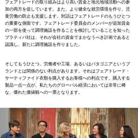
フェアトレードの取り組みはより高い賃金と地元地域活動への参
加の両方を促しています。また、より健全な就労環境を作り、児
童労働の防止も支援します。対話はフェアトレードのもうひとつ
の重要な側面です。フェアトレード委員会のメンバーが追加賃金
の一部を使って調理施設を作ることを検討していることを知った
プラティバ社は、それが会社の資金でまかなうべき計画であると
認識し、新たに調理施設を作りました。
そしてもうひとつ、労働者や工場、あるいはパタゴニアというブ
ランドとは関係のない利点があります。それはフェアトレード・
サーティファイド衣類を購入するお客様への利点です。購入する
製品一点一点が、私たちのグローバル経済においては非常に稀
な、優れた価値観への一票となります。