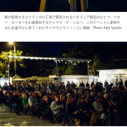
彼が監督するスリランカの工場で製造されるパタゴニア製品のひとつ、ベタ
ー・セーターをお披露目するチャマラ・デ・シルバ。このイベントに参加す
るため遠方から来てくれたチャマラとヴィノッドに感謝。Photo: Kyle Sparks