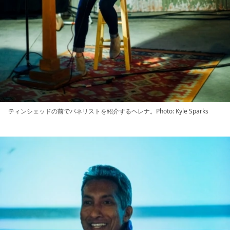
ティンシェッドの前でパネリストを紹介するヘレナ。Photo: Kyle Sparks