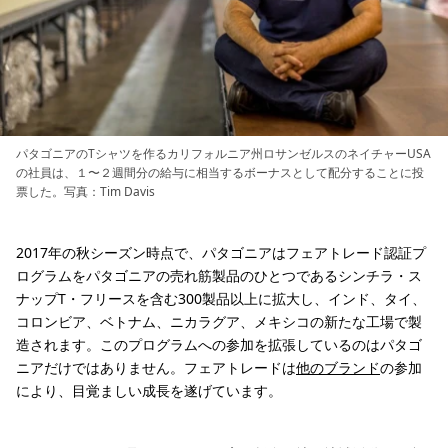
パタゴニアのTシャツを作るカリフォルニア州ロサンゼルスのネイチャーUSA
の社員は、１〜２週間分の給与に相当するボーナスとして配分することに投
票した。写真：Tim Davis
2017年の秋シーズン時点で、パタゴニアはフェアトレード認証プ
ログラムをパタゴニアの売れ筋製品のひとつであるシンチラ・ス
ナップT・フリースを含む300製品以上に拡大し、インド、タイ、
コロンビア、ベトナム、ニカラグア、メキシコの新たな工場で製
造されます。このプログラムへの参加を拡張しているのはパタゴ
ニアだけではありません。フェアトレードは
他のブランド
の参加
により、目覚ましい成長を遂げています。