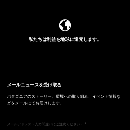
Worn Wearを見る
私たちは利益を地球に還元します。
イヴォンの手紙を見る
メールニュースを受け取る
パタゴニアのストーリー、環境への取り組み、イベント情報な
どをメールにてお届けします。
メールアドレス（入力間違いにご注意ください）