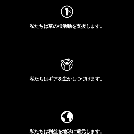
私たちは草の根活動を支援します。
アクティビズムを見る
私たちはギアを生かしつづけます。
Worn Wearを見る
私たちは利益を地球に還元します。