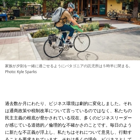
家族が夕刻を一緒に過ごせるようにパタゴニアの託児所は５時半に閉まる。
Photo: Kyle Sparks
過去数か月にわたり、ビジネス環境は劇的に変化しました。それ
は通商政策や税制改革について言っているのではなく、私たちの
民主主義の根底が脅かされている現在、多くのビジネスリーダー
が感じている道徳的／倫理的な不確かさのことです。毎日のよう
に新たな不正義が浮上し、私たちはそれについて意見し、行動す
ることを要求されています。それは多くの場合、ビジネスとして